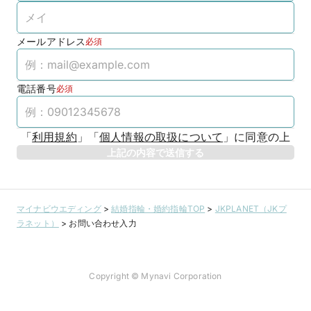
メールアドレス
必須
電話番号
必須
「
利用規約
」
「
個人情報の取扱について
」
に同意の上
上記の内容で送信する
マイナビウエディング
>
結婚指輪・婚約指輪TOP
>
JKPLANET（JKプ
ラネット）
>
お問い合わせ入力
Copyright © Mynavi Corporation