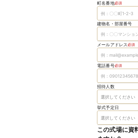
町名番地
必須
建物名・部屋番号
メールアドレス
必須
電話番号
必須
招待人数
挙式予定日
この式場に資