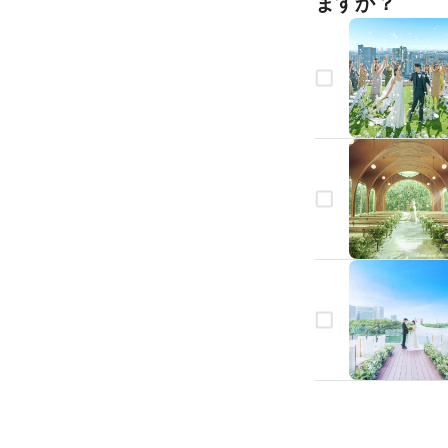
ますか？
生年月日