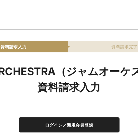
資料請求入力
資料請求完了
ORCHESTRA（ジャムオー
資料請求入力
ログイン／新規会員登録