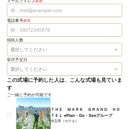
メールアドレス
必須
電話番号
必須
招待人数
挙式予定日
この式場に予約した人は、こんな式場も見ていま
す
ご一緒に予約が可能です
ＴＨＥ ＭＡＲＫ ＧＲＡＮＤ ＨＯ
ＴＥＬ ●Plan・Do・Seeグループ
埼玉県［ホテル］