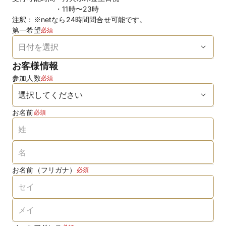
11時〜23時
注釈：※netなら24時間問合せ可能です。
第一希望
必須
お客様情報
参加人数
必須
お名前
必須
お名前（フリガナ）
必須