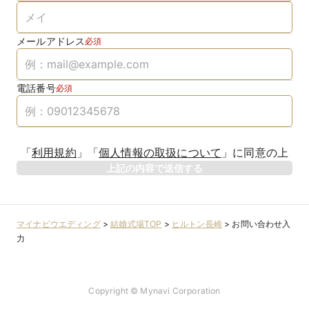
メールアドレス
必須
電話番号
必須
「
利用規約
」
「
個人情報の取扱について
」
に同意の上
上記の内容で送信する
マイナビウエディング
>
結婚式場TOP
>
ヒルトン長崎
>
お問い合わせ入
力
Copyright © Mynavi Corporation