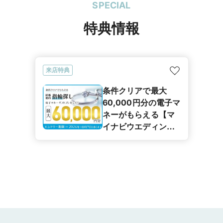
SPECIAL
特典情報
来店特典
条件クリアで最大
60,000円分の電子マ
ネーがもらえる【マ
イナビウエディング
カップル応援キャン
ペーン】