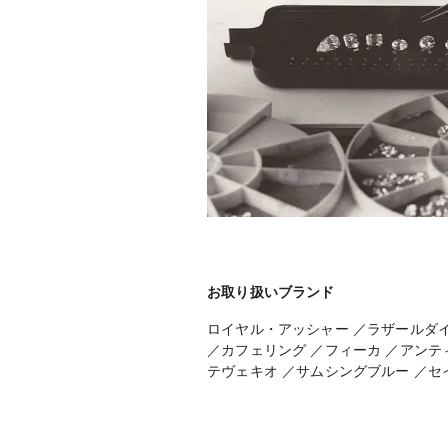
お取り扱いブランド
ロイヤル・アッシャー ／ラザールダイヤ
／カフェリング ／フィーカ ／アンテ
テヴェキオ ／サムシングブルー ／セ