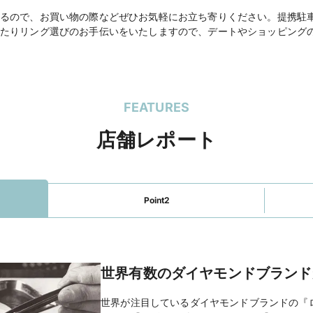
公式HP
TAKEUCHI BRID
を見る
るので、お買い物の際などぜひお気軽にお立ち寄りください。提携駐
たりリング選びのお手伝いをいたしますので、デートやショッピング
FEATURES
店舗レポート
Point2
世界有数のダイヤモンドブランド
世界が注目しているダイヤモンドブランドの『