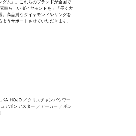
ンダム』。これらのブランドが全国で
の素晴らしいダイヤモンドを」「長く大
選。高品質なダイヤモンドやリングを
KA HOJO ／クリスチャンバウワー
シュアポンアスター ／アーカー ／ポン
目