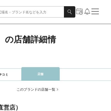
ダル）の店舗詳細情
店舗
チコミ
このブランドの店舗一覧
直営店）