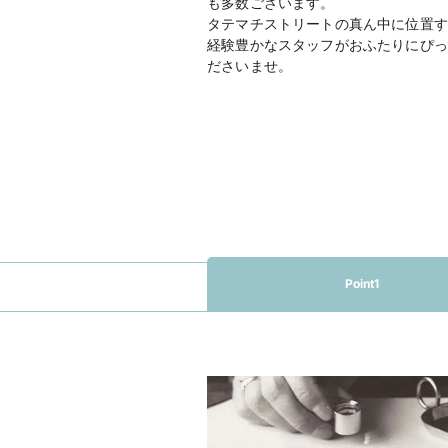
も多数ございます。
タテマチストリートの真ん中に位置す
経験豊かなスタッフがおふたりにぴっ
ださいませ。
Point1