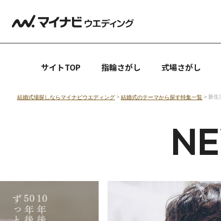
サイトTOP
指輪さがし
式場さがし
>
> 新
結婚式場探しならマイナビウエディング
結婚式のテーマから探す特集一覧
NE