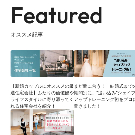
Featured
オススメ記事
【新婚カップルにオススメの厳
まだ間に合う！ 結婚式まで
選住宅会社】ふたりの価値観や
期間別に、“追い込み”シェイ
ライフスタイルに寄り添ってく
アップトレーニング術をプロ
れる住宅会社を紹介！
聞きました！