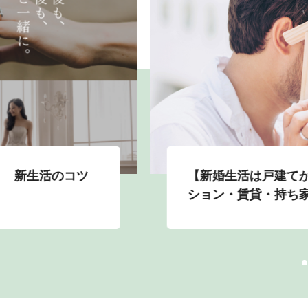
！ 新生活のコツ
【新婚生活は戸建て
ション・賃貸・持ち