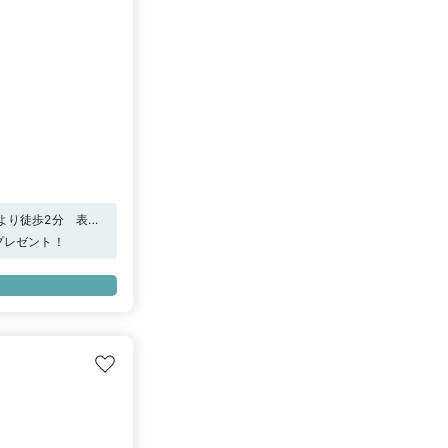
より徒歩2分 表参
をプレゼント！