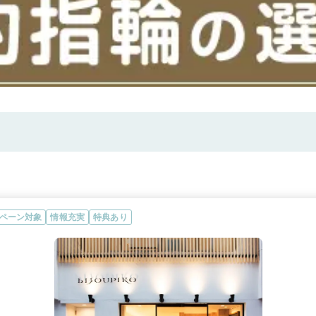
ペーン対象
情報充実
特典あり