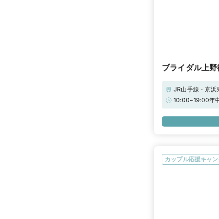
ブライダル上野
JR山手線・京浜
10:00~19:
カップル応援キャン