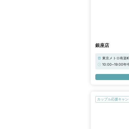
銀座店
東京メトロ有楽町
ロ銀座線「京橋
10:00~19:
カップル応援キャン