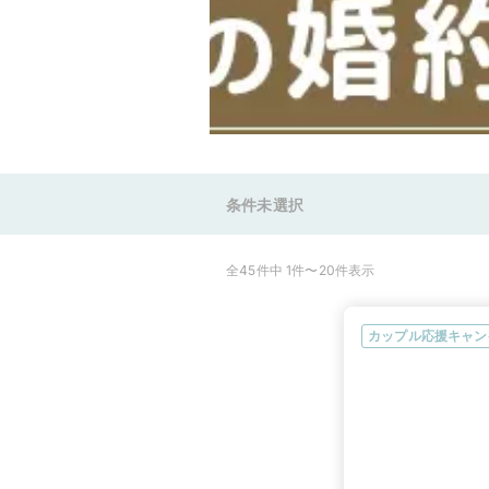
条件未選択
全45件中 1件〜20件表示
カップル応援キャン