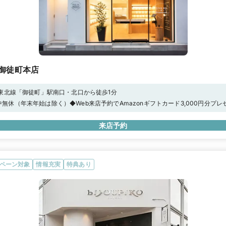
御徒町本店
東北線「御徒町」駅南口・北口から徒歩1分
00年中無休（年末年始は除く）◆Web来店予約でAmazonギフトカード3,000円分プ
来店予約
ペーン対象
情報充実
特典あり