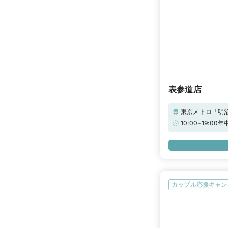
表参道店
東京メトロ「明
道ヒルズの真裏
10:00~19
カップル応援キャン