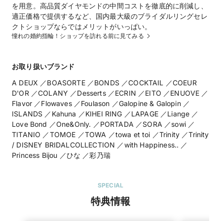
を用意。高品質ダイヤモンドの中間コストを徹底的に削減し、
適正価格で提供するなど、国内最大級のブライダルリングセレ
クトショップならではメリットがいっぱい。
憧れの婚約指輪！ショップを訪れる前に見てみる
お取り扱いブランド
A DEUX ／BOASORTE ／BONDS ／COCKTAIL ／COEUR
D'OR ／COLANY ／Desserts ／ECRIN ／EITO ／ENUOVE ／
Flavor ／Flowaves ／Foulason ／Galopine & Galopin ／
ISLANDS ／Kahuna ／KIHEI RING ／LAPAGE ／Liange ／
Love Bond ／One&Only. ／PORTADA ／SORA ／sowi ／
TITANIO ／TOMOE ／TOWA ／towa et toi ／Trinity ／Trinity
/ DISNEY BRIDALCOLLECTION ／with Happiness.. ／
Princess Bijou ／ひな ／彩乃瑞
SPECIAL
特典情報