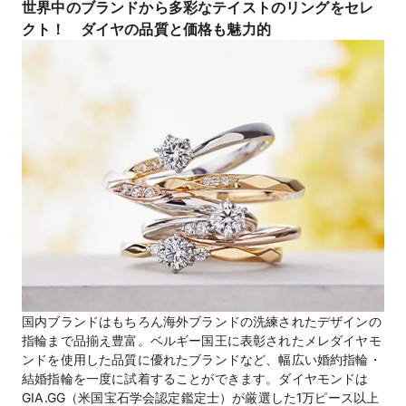
世界中のブランドから多彩なテイストのリングをセレ
クト！ ダイヤの品質と価格も魅力的
国内ブランドはもちろん海外ブランドの洗練されたデザインの
指輪まで品揃え豊富。ベルギー国王に表彰されたメレダイヤモ
ンドを使用した品質に優れたブランドなど、幅広い婚約指輪・
結婚指輪を一度に試着することができます。ダイヤモンドは
GIA.GG（米国宝石学会認定鑑定士）が厳選した1万ピース以上