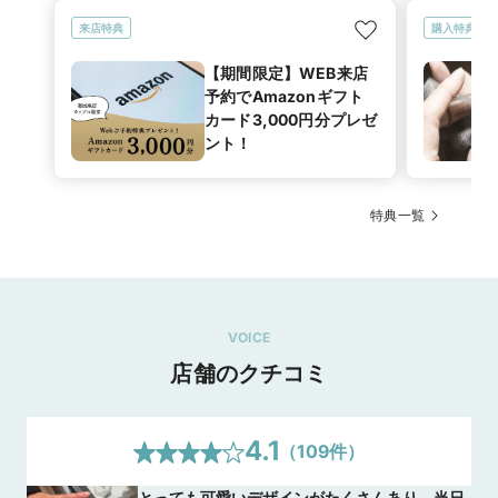
来店特典
購入特典
【期間限定】WEB来店
予約でAmazonギフト
カード3,000円分プレゼ
ント！
特典一覧
VOICE
店舗のクチコミ
4.1
（
109
件）
とっても可愛いデザインがたくさんあり、当日