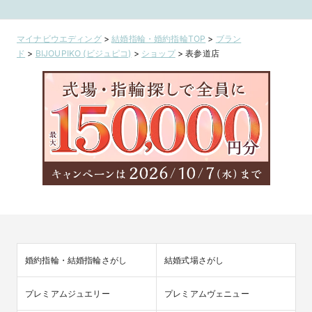
マイナビウエディング
>
結婚指輪・婚約指輪TOP
>
ブラン
ド
>
BIJOUPIKO (ビジュピコ)
>
ショップ
>
表参道店
婚約指輪・結婚指輪さがし
結婚式場さがし
プレミアムジュエリー
プレミアムヴェニュー