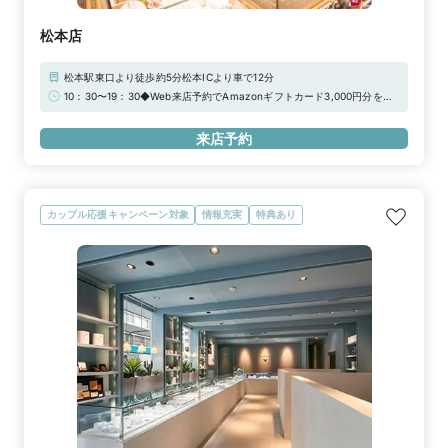
松本店
松本駅東口より徒歩約5分松本ICより車で12分
10：30〜19：30◆Web来店予約でAmazonギフトカード3,000円分をプ
レゼント！
来店予約
カップル応援キャンペーン対象
情報充実
特典あり