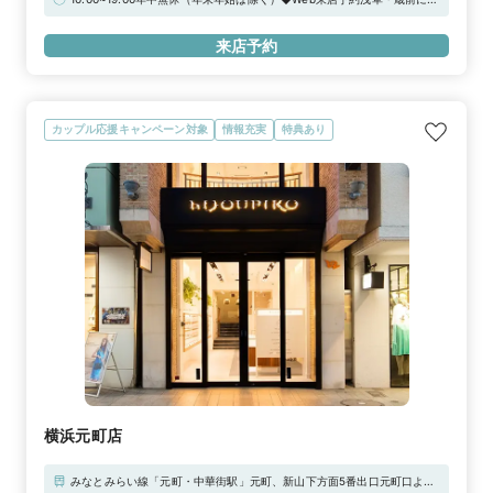
るdialカフェチケットをプレゼント！
来店予約
カップル応援キャンペーン対象
情報充実
特典あり
横浜元町店
みなとみらい線「元町・中華街駅」元町、新山下方面5番出口元町口より