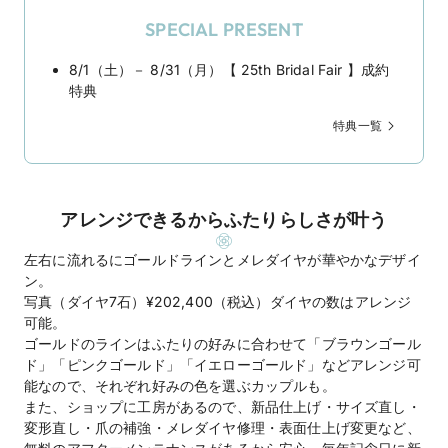
SPECIAL PRESENT
8/1（土）－ 8/31（月）【 25th Bridal Fair 】成約
特典
特典一覧
アレンジできるからふたりらしさが叶う
左右に流れるにゴールドラインとメレダイヤが華やかなデザイ
ン。
写真（ダイヤ7石）¥202,400（税込）ダイヤの数はアレンジ
可能。
ゴールドのラインはふたりの好みに合わせて「ブラウンゴール
ド」「ピンクゴールド」「イエローゴールド」などアレンジ可
能なので、それぞれ好みの色を選ぶカップルも。
また、ショップに工房があるので、新品仕上げ・サイズ直し・
変形直し・爪の補強・メレダイヤ修理・表面仕上げ変更など、