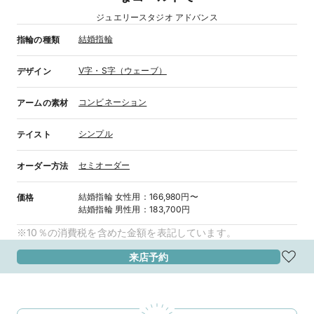
ジュエリースタジオ アドバンス
結婚指輪
指輪の種類
V字・S字（ウェーブ）
デザイン
コンビネーション
アームの素材
シンプル
テイスト
セミオーダー
オーダー方法
結婚指輪
女性用
：
166,980円〜
価格
結婚指輪
男性用
：
183,700円
※10％の消費税を含めた金額を表記しています。
来店予約