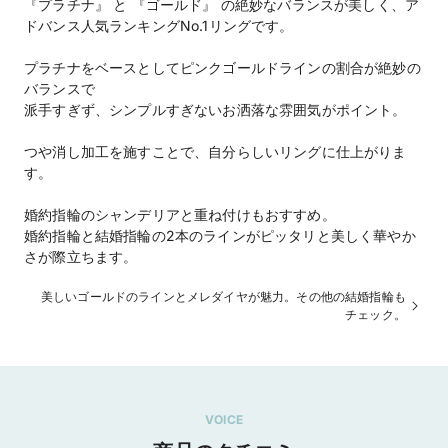
『プラチナ』 と 『ゴールド』 の絶妙なバランスが美しく、ア
ドバンス人気ランキングNo.1リングです。
プラチナをベースとしてピンクゴールドラインの割合が絶妙の
バランスで
派手すぎず、シンプルすぎないお洒落な雰囲気がポイント。
つや消し加工を施すことで、自分らしいリングに仕上がりま
す。
婚約指輪のシャンデリアと重ね付けもおすすめ。
婚約指輪と結婚指輪の2本のラインがピッタリと美しく華やか
さが際立ちます。
美しいゴールドのラインとメレダイヤが魅力。その他の結婚指輪も
チェック。
VOICE