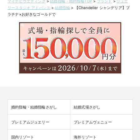
マイナビウエディング
>
結婚指輪・婚約指輪TOP
>
ブランド
>
ジュエ
リースタジオ アドバンス
>
結婚指輪
>
【Chandelier シャンデリア】プ
ラチナ×お好きなゴールドで
婚約指輪・結婚指輪さがし
結婚式場さがし
プレミアムジュエリー
プレミアムヴェニュー
国内リゾート
海外リゾート