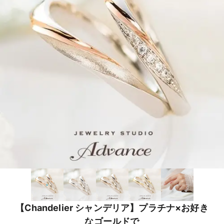
【Chandelier シャンデリア】プラチナ×お好き
なゴールドで