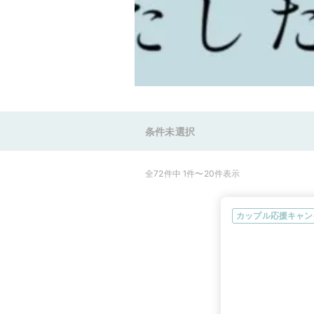
条件未選択
全72件中 1件〜20件表示
カップル応援キャン