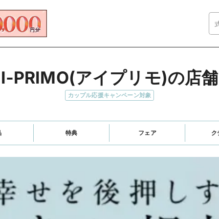
I-PRIMO(アイプリモ)の店舗
カップル応援キャンペーン対象
品
特典
フェア
ク