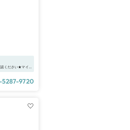
確認ください★マイ
13,000円分”の
プリモ) 」へ来店する
-5287-9720
ェック！！－アイプ
ンド診断®」を。
ングを通して自分の
。プロの知見から導