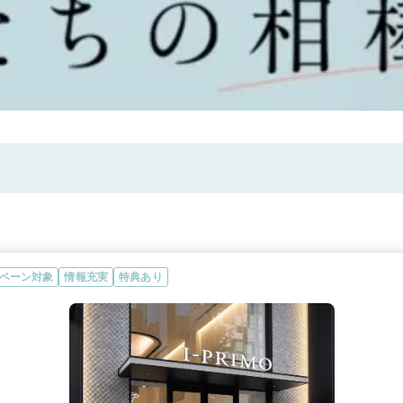
ペーン対象
情報充実
特典あり