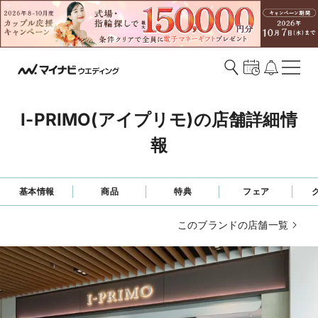
I-PRIMO(アイプリモ)の店舗詳細情
報
基本情報
商品
特典
フェア
このブランドの店舗一覧