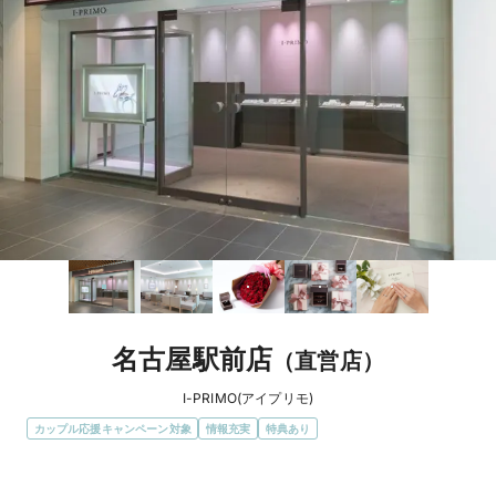
名古屋駅前店
（直営店）
I-PRIMO(アイプリモ)
カップル応援キャンペーン対象
情報充実
特典あり
エリア
愛知県