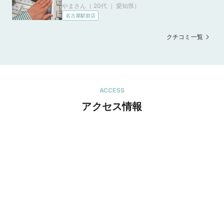
やまさん（ 20代 ｜ 愛知県
）
タッフの対応も丁寧で安心して選べました。ア
名古屋駅前店
フターサービスが充実しているので、長く大切
に使い続けられるところもおすすめポイントで
クチコミ一覧
す。
ACCESS
アクセス情報