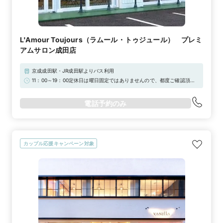
L'Amour Toujours（ラムール・トゥジュール） プレミ
アムサロン成田店
京成成田駅・JR成田駅よりバス利用
11：00～19：00定休日は曜日固定ではありませんので、都度ご確認頂け
ますようお願い申し上げます。
電話予約のみ
カップル応援キャンペーン対象