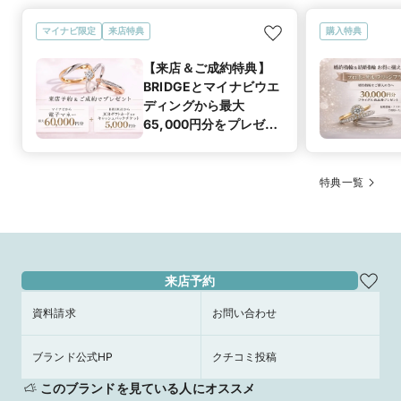
マイナビ限定
来店特典
購入特典
【来店＆ご成約特典】
BRIDGEとマイナビウエ
ディングから最大
65,000円分をプレゼン
ト！
特典一覧
来店予約
資料請求
お問い合わせ
ブランド公式HP
クチコミ投稿
このブランドを見ている人にオススメ