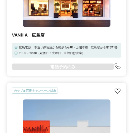
VANillA 広島店
広島電鉄 本通り停留所から徒歩5分JR・山陽本線 広島駅から車で11分
11:00～19:30（定休日：火曜日 ※祝日は営業）
電話予約のみ
カップル応援キャンペーン対象