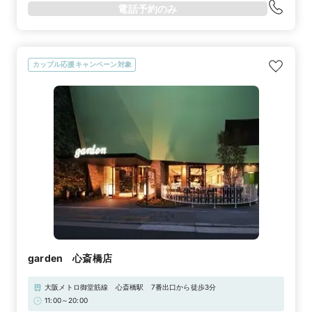
電話予約のみ
カップル応援キャンペーン対象
garden 心斎橋店
大阪メトロ御堂筋線 心斎橋駅 7番出口から徒歩3分
11:00～20:00