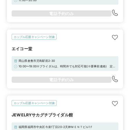
11:00～20:00
電話予約のみ
カップル応援キャンペーン対象
エイコー堂
岡山県倉敷市児島駅前2-30
10:00〜19:00※ブライダルは、時間外でも対応可能(※要事前連絡) 定休
日：火曜（※祝日は営業）
電話予約のみ
カップル応援キャンペーン対象
JEWELRYサカグチブライダル館
福岡県福岡市中央区今泉1丁目20-2天神ＭＥＮＴビル1Ｆ