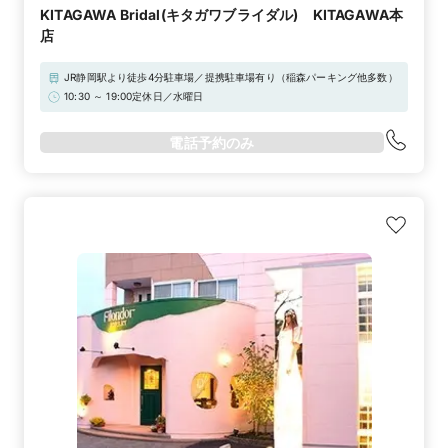
KITAGAWA Bridal(キタガワブライダル) KITAGAWA本
店
JR静岡駅より徒歩4分駐車場／提携駐車場有り（稲森パーキング他多数）
10:30 ～ 19:00定休日／水曜日
電話予約のみ