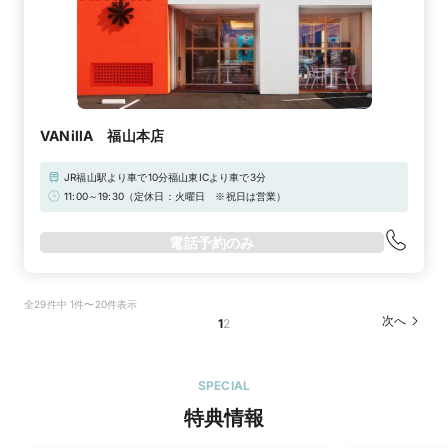
VANillA 福山本店
JR福山駅より車で10分福山東ICより車で3分
11:00～19:30（定休日：火曜日 ※祝日は営業）
電話予約のみ
全29件中 1件〜20件表示
次へ
1
2
SPECIAL
特典情報