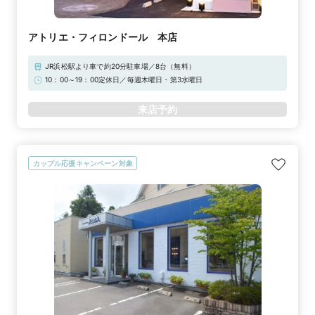
アトリエ・フィロンドール 本店
JR浜松駅より車で約20分駐車場／8台（無料）
10：00～19：00定休日／毎週木曜日・第3水曜日
来店予約
カップル応援キャンペーン対象