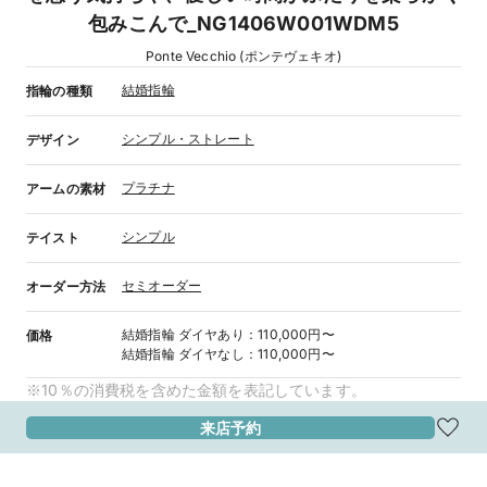
包みこんで_NG1406W001WDM5
Ponte Vecchio (ポンテヴェキオ)
結婚指輪
指輪の種類
シンプル・ストレート
デザイン
プラチナ
アームの素材
シンプル
テイスト
セミオーダー
オーダー方法
結婚指輪
ダイヤあり
：
110,000円〜
価格
結婚指輪
ダイヤなし
：
110,000円〜
※10％の消費税を含めた金額を表記しています。
来店予約