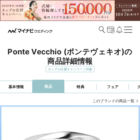
Ponte Vecchio (ポンテヴェキオ)の
商品詳細情報
カップル応援キャンペーン対象
商品
基本情報
特典
フェア
このブランドの商品一覧