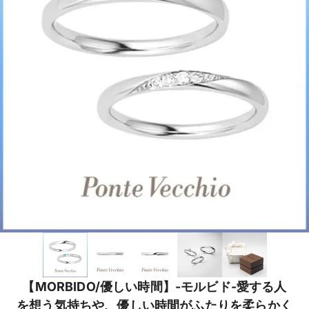
【MORBIDO/優しい時間】-モルビド-愛する人
を想う気持ちや、優しい時間がふたりを柔らかく