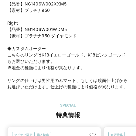
【品番】NG1406W002XXM5
【素材】プラチナ950
Right
【品番】NG1406W001WDM5
【素材】プラチナ950 ダイヤモンド
◆カスタムオーダー
こちらのリングはK18イエローゴールド、K18ピンクゴールド
もお選びいただけます。
※地金の種類により価格が異なります。
リングの仕上げは男性用のみマット、もしくは鏡面仕上げから
お選びいただけます。仕上げの種類により価格が異なります。
SPECIAL
特典情報
マイナビ限定
購入特典
来店特典