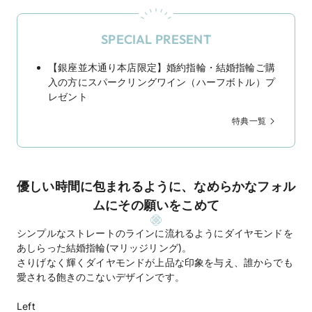
SPECIAL PRESENT
【銀座並木通り本店限定】婚約指輪・結婚指輪ご購
入の方にスパークリングワイン（ハーフボトル）プ
レゼント
特典一覧
優しい時間に包まれるように、なめらかなフォル
ムにその願いをこめて
シンプルなストレートのラインに流れるようにダイヤモンドを
あしらった結婚指輪(マリッジリング)。
さりげなく輝くダイヤモンドが上品な印象を与え、誰からでも
愛される飽きのこないデザインです。
Left