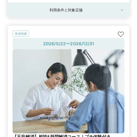
利用条件と対象店舗
来店特典
2026/5/22〜2026/12/31
【不安解消】相談&疑問解消コース！プチ体験付き