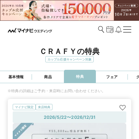
ＣＲＡＦＹの特典
カップル応援キャンペーン対象
特典
基本情報
商品
フェア
※特典の詳細はご予約・来店時にお問い合わせください。
マイナビ限定
来店特典
2026/5/22〜2026/12/31