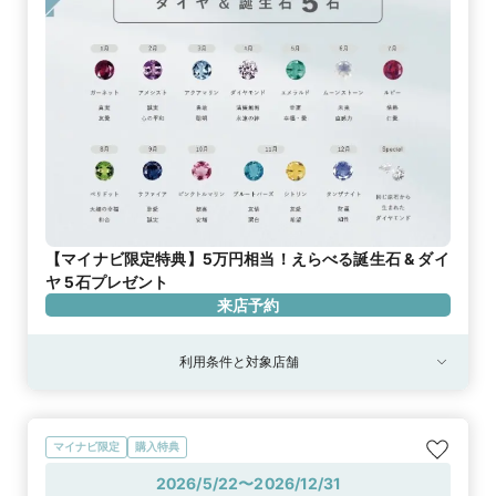
【マイナビ限定特典】5万円相当！えらべる誕生石 & ダイ
ヤ 5石プレゼント
来店予約
利用条件と対象店舗
マイナビ限定
購入特典
2026/5/22〜2026/12/31