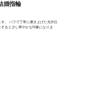
結婚指輪
す。 バフで丁寧に磨き上げた光沢仕
にすると少し華やかな印象になりま