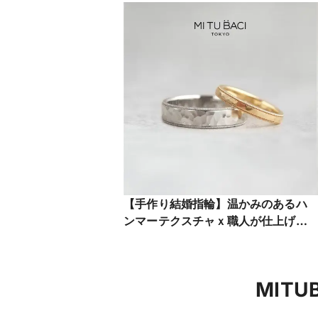
【手作り結婚指輪】温かみのあるハ
ンマーテクスチャｘ職人が仕上げる
ミル打ちリング
MIT