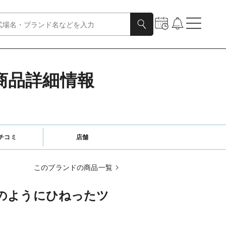
の商品詳細情報
チコミ
店舗
このブランドの商品一覧
のようにひねったツ