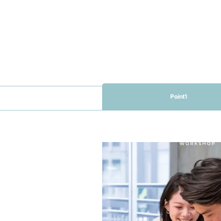
Point1