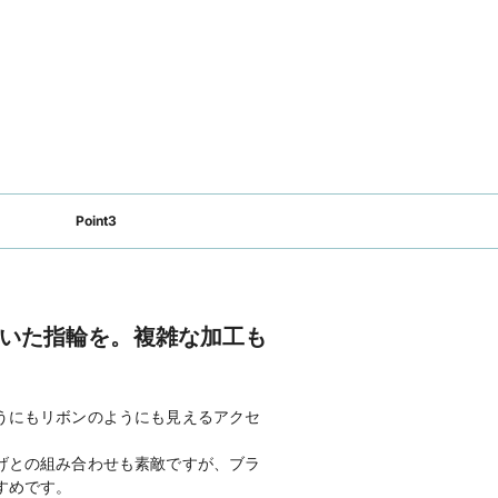
Point3
いた指輪を。複雑な加工も
うにもリボンのようにも見えるアクセ
げとの組み合わせも素敵ですが、ブラ
すめです。