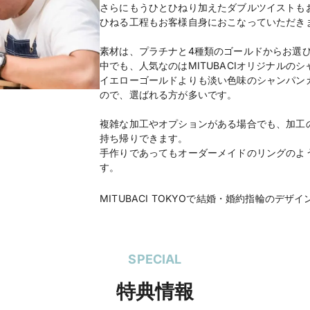
さらにもうひとひねり加えたダブルツイストも
ひねる工程もお客様自身におこなっていただき
素材は、プラチナと4種類のゴールドからお選
中でも、人気なのはMITUBACIオリジナルの
イエローゴールドよりも淡い色味のシャンパン
ので、選ばれる方が多いです。
複雑な加工やオプションがある場合でも、加工
持ち帰りできます。
手作りであってもオーダーメイドのリングのよ
す。
MITUBACI TOKYOで結婚・婚約指輪のデザ
SPECIAL
特典情報