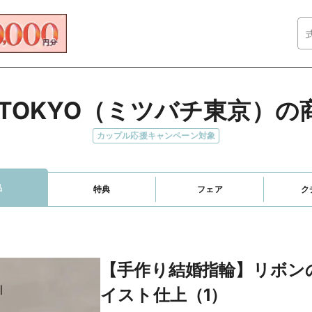
CI TOKYO（ミツバチ東京）
カップル応援キャンペーン対象
品
特典
フェア
ク
【手作り結婚指輪】リボン
イスト仕上（1）