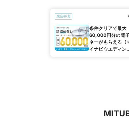
来店特典
条件クリアで最大
60,000円分の電
ネーがもらえる【
イナビウエディン
カップル応援キャ
ペーン】
MIT