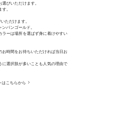
お選びいただけます。
ます。
びいただけます。
シャンパンゴールド。
カラーは場所を選ばず身に着けやすい
のお時間をお待ちいただければ当日お
うに選択肢が多いことも人気の理由で
インはこちらから