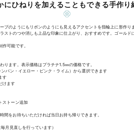
かにひねりを加えることもできる手作り
ーブのようにもリボンのようにも見えるアクセントを指輪上に形作りま
ラストのつや消しも上品な印象に仕上がり、おすすめです。ゴールド
制作可能です。
わります。表示価格はプラチナ1.5㎜の価格です。
シャンパン・イエロー・ピンク・ライム）から選択できます
ます
だけます
トストーン追加
時間をお待ちいただければ当日お持ち帰りできます。