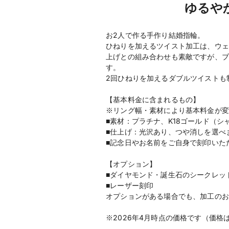
ゆるや
お2人で作る手作り結婚指輪。
ひねりを加えるツイスト加工は、ウェ
上げとの組み合わせも素敵ですが、ブ
す。
2回ひねりを加えるダブルツイストも
【基本料金に含まれるもの】
※リング幅・素材により基本料金が変
■素材：プラチナ、K18ゴールド（
■仕上げ：光沢あり、つや消しを選べ
■記念日やお名前をご自身で刻印いた
【オプション】
■ダイヤモンド・誕生石のシークレッ
■レーザー刻印
オプションがある場合でも、加工のお