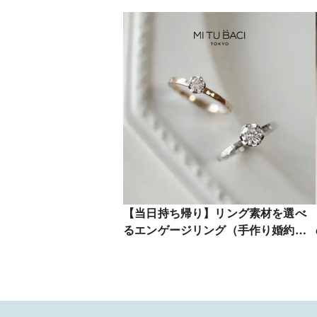
【当日持ち帰り】リング素材を選べ
るエンゲージリング（手作り婚約指
輪）