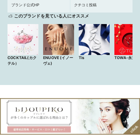
ブランド公式HP
クチコミ投稿
このブランドを見ている人にオススメ
COCKTAIL(カク
ENUOVE (イノー
Tis
TOWA-永遠-
テル）
ヴェ)