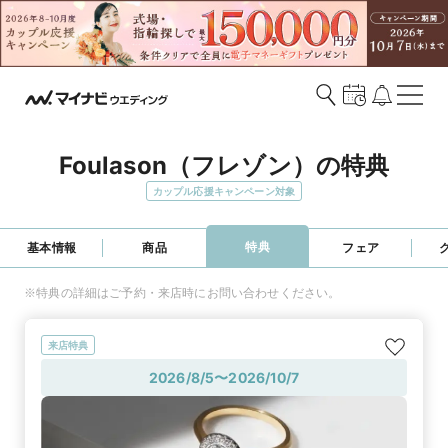
Foulason（フレゾン）の特典
カップル応援キャンペーン対象
特典
基本情報
商品
フェア
※特典の詳細はご予約・来店時にお問い合わせください。
来店特典
2026/8/5〜2026/10/7