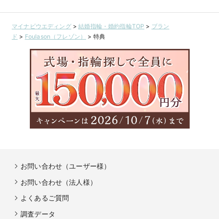
マイナビウエディング
>
結婚指輪・婚約指輪TOP
>
ブラン
ド
>
Foulason（フレゾン）
>
特典
お問い合わせ（ユーザー様）
お問い合わせ（法人様）
よくあるご質問
調査データ