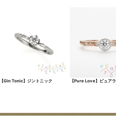
【Gin Tonic】ジントニック
【Pure Love】ピュア