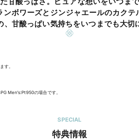
似た甘酸っぱさ。ピュアな想いをいつまで
ランボワーズとジンジャエールのカクテ
の、甘酸っぱい気持ちをいつまでも大切
ます。
G Men’s:Pt950の場合です。
SPECIAL
特典情報