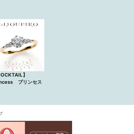
OCKTAIL】
incess プリンセス
ブ