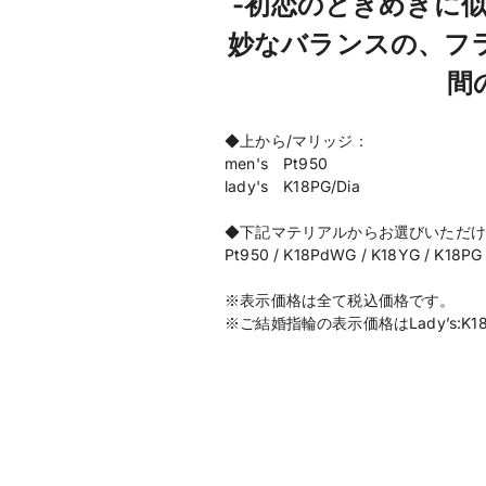
-初恋のときめきに
妙なバランスの、フ
間
◆上から/マリッジ：
men's Pt950
lady's K18PG/Dia
◆下記マテリアルからお選びいただけ
Pt950 / K18PdWG / K18YG / K18PG
※表示価格は全て税込価格です。
※ご結婚指輪の表示価格はLady’s:K18P