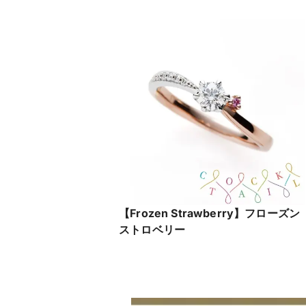
【Frozen Strawberry】フローズン
ストロベリー