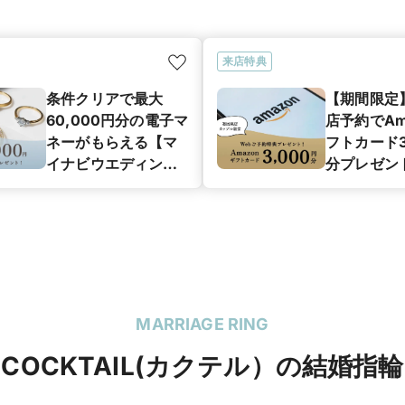
来店特典
条件クリアで最大
【期間限定
60,000円分の電子マ
店予約でAm
ネーがもらえる【マ
フトカード3
イナビウエディング
分プレゼン
カップル応援キャン
ペーン】
MARRIAGE RING
COCKTAIL(カクテル）の結婚指輪