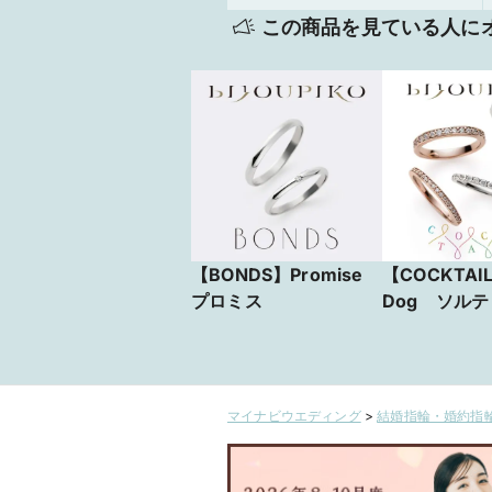
この商品を見ている人に
【BONDS】Promise
【COCKTAIL
プロミス
Dog ソル
ク
マイナビウエディング
>
結婚指輪・婚約指輪