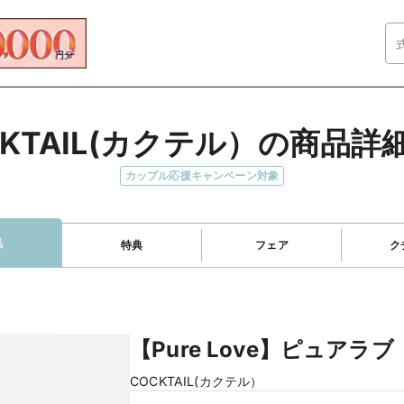
CKTAIL(カクテル）の商品詳
カップル応援キャンペーン対象
品
特典
フェア
ク
【Pure Love】ピュアラブ
COCKTAIL(カクテル）