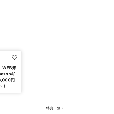
】WEB来
azonギ
,000円
ト！
特典一覧