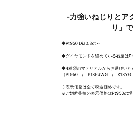
-力強いねじりとア
り」
◆Pt950 Dia0.3ct～
◆ダイヤモンドを留めている石座はPt
◆4種類のマテリアルからお選びいた
（Pt950 / K18PdWG / K18YG
※表示価格は全て税込価格です。
※ご婚約指輪の表示価格はPt950の