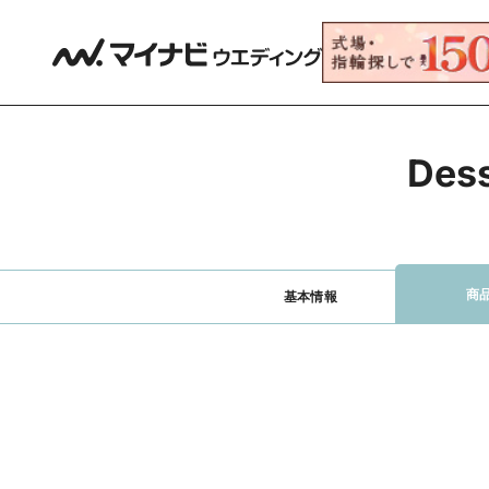
De
商
基本情報