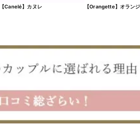
【Canelé】カヌレ
【Orangette】オラン