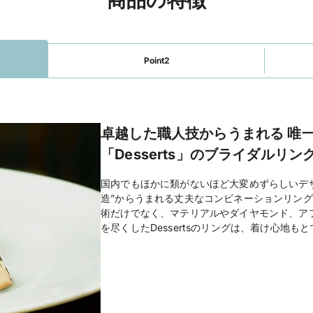
Point2
卓越した職人技からうまれる 唯
「Desserts」のブライダルリン
国内でもほかに類がないほど大変めずらしいデザイ
造”からうまれる丈夫なコンビネーションリン
術だけでなく、マテリアルやダイヤモンド、ア
を尽くしたDessertsのリングは、着け心地も