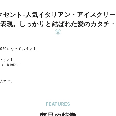
クセント-人気イタリアン・アイスクリ
で表現。しっかりと結ばれた愛のカタチ・
950になっております。
だけます。
 / K18PG）
場合です。
FEATURES
商品の特徴