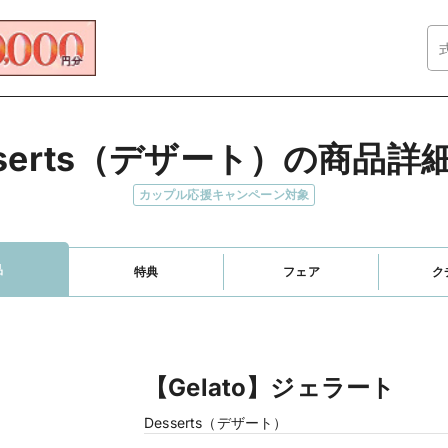
sserts（デザート）の商品詳
カップル応援キャンペーン対象
品
特典
フェア
ク
【Gelato】ジェラート
Desserts（デザート）