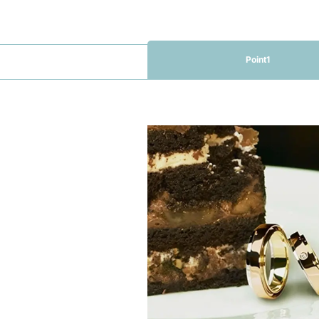
Point1