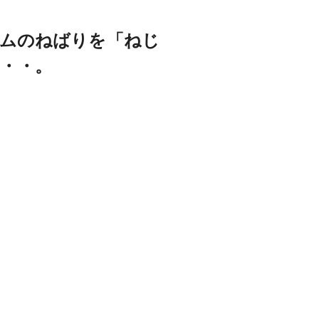
ームのねばりを「ねじ
・・。