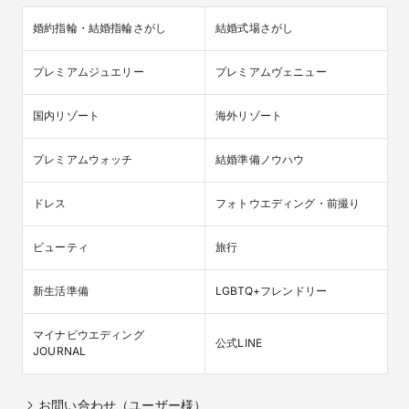
婚約指輪・結婚指輪さがし
結婚式場さがし
プレミアムジュエリー
プレミアムヴェニュー
国内リゾート
海外リゾート
プレミアムウォッチ
結婚準備ノウハウ
ドレス
フォトウエディング・前撮り
ビューティ
旅行
新生活準備
LGBTQ+フレンドリー
マイナビウエディング

公式LINE
JOURNAL
お問い合わせ（ユーザー様）