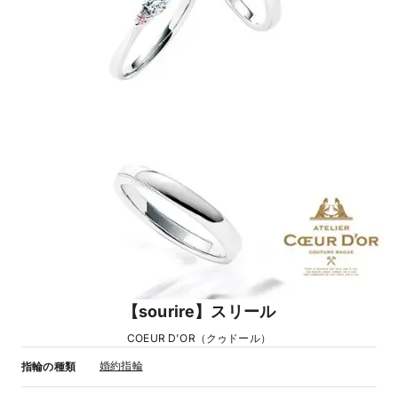
【sourire】スリール
COEUR D'OR（クゥドール）
婚約指輪
指輪の種類