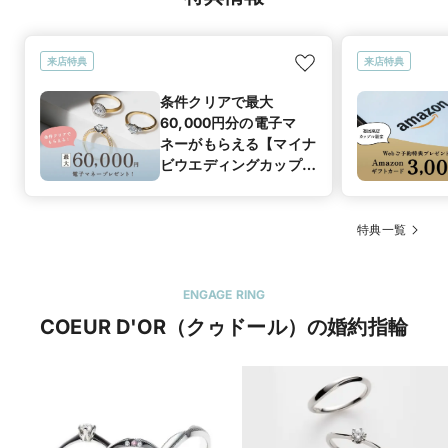
来店特典
来店特典
条件クリアで最大
60,000円分の電子マ
ネーがもらえる【マイナ
ビウエディングカップル
応援キャンペーン】
特典一覧
ENGAGE RING
COEUR D'OR（クゥドール）の婚約指輪