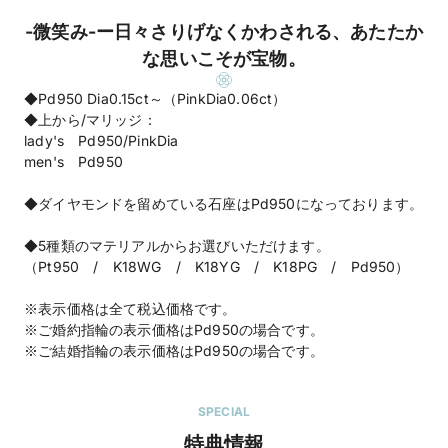
-微笑み-ー日々さりげなくかわされる、あたたか
な思いこそが宝物。
◆Pd950 Dia0.15ct～（PinkDia0.06ct）
◆上から/マリッジ：
lady's Pd950/PinkDia
men's Pd950
◆ダイヤモンドを留めている石座はPd950になっております。
◆5種類のマテリアルからお選びいただけます。
（Pt950 / K18WG / K18YG / K18PG / Pd950）
※表示価格は全て税込価格です。
※ご婚約指輪の表示価格はPd950の場合です。
※ご結婚指輪の表示価格はPd950の場合です。
SPECIAL
特典情報