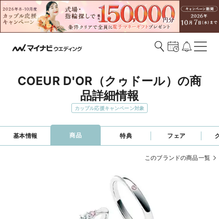
COEUR D'OR（クゥドール）の商
品詳細情報
カップル応援キャンペーン対象
商品
基本情報
特典
フェア
このブランドの商品一覧