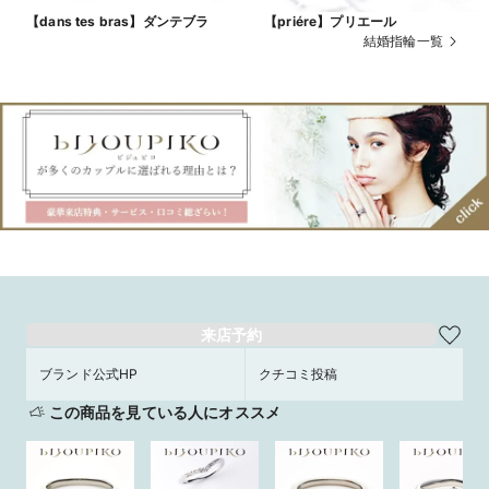
【dans tes bras】ダンテブラ
【priére】プリエール
結婚指輪一覧
来店予約
ブランド公式HP
クチコミ投稿
この商品を見ている人にオススメ