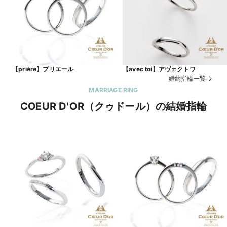
【priére】プリエール
【avec toi】アヴェクトワ
婚約指輪一覧
MARRIAGE RING
COEUR D'OR（クゥドール）の結婚指輪