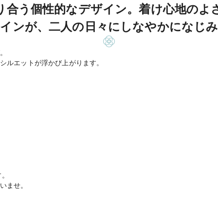
り合う個性的なデザイン。着け心地のよ
インが、二人の日々にしなやかになじ
。
シルエットが浮かび上がります。
す。
いませ。