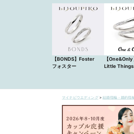
【BONDS】Foster
【One&Only
フォスター
Little Thin
ウィートリト
ス
マイナビウエディング
>
結婚指輪・婚約指輪