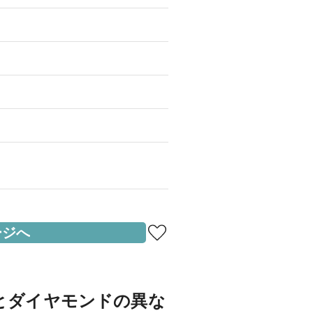
。
ージへ
とダイヤモンドの異な