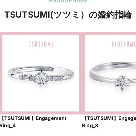
ENGAGE RING
TSUTSUMI(ツツミ）の婚約指輪
【TSUTSUMI】Engagement
【TSUTSUMI】Engage
Ring_4
Ring_3