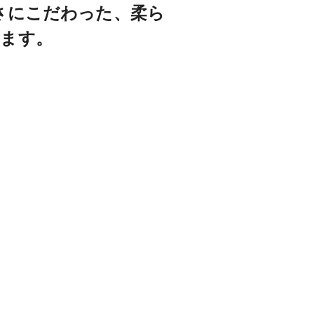
さにこだわった、柔ら
みます。