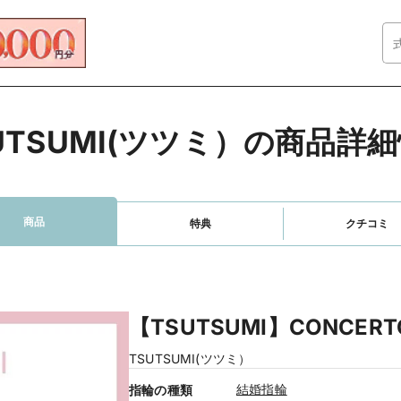
UTSUMI(ツツミ）の商品詳
商品
特典
クチコミ
【TSUTSUMI】CONCER
TSUTSUMI(ツツミ）
結婚指輪
指輪の種類