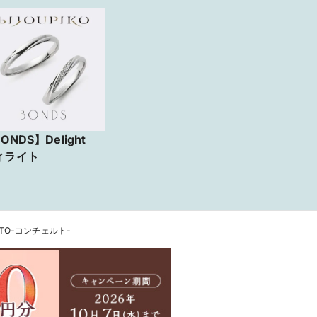
ONDS】Delight
ィライト
RTO-コンチェルト-