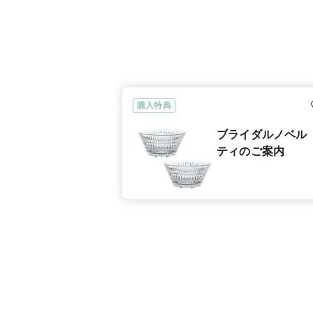
購入特典
ブライダルノベル
ティのご案内