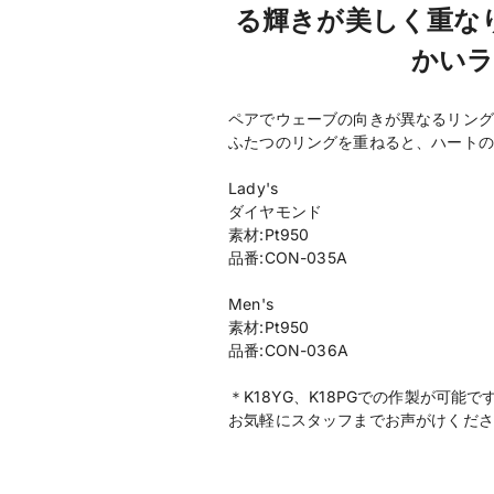
る輝きが美しく重な
かいラ
ペアでウェーブの向きが異なるリング
ふたつのリングを重ねると、ハートの
Lady's
ダイヤモンド
素材:Pt950
品番:CON-035A
Men's
素材:Pt950
品番:CON-036A
＊K18YG、K18PGでの作製が可能で
お気軽にスタッフまでお声がけくださ