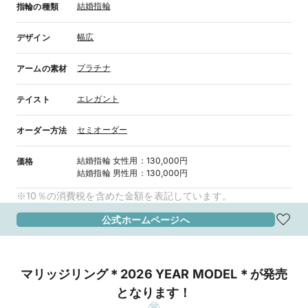
結婚指輪
指輪の種類
幅広
デザイン
プラチナ
アームの素材
エレガント
テイスト
セミオーダー
オーダー方法
結婚指輪
女性用
：
130,000円
価格
結婚指輪
男性用
：
130,000円
※10％の消費税を含めた金額を表記しています。
公式ホームページへ
マリッジリング＊2026 YEAR MODEL＊が発売
となります！