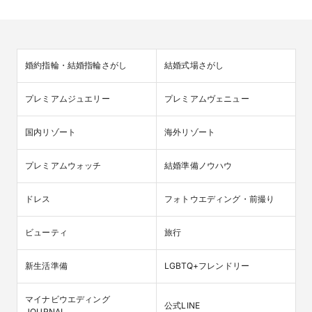
婚約指輪・結婚指輪さがし
結婚式場さがし
プレミアムジュエリー
プレミアムヴェニュー
国内リゾート
海外リゾート
プレミアムウォッチ
結婚準備ノウハウ
ドレス
フォトウエディング・前撮り
ビューティ
旅行
新生活準備
LGBTQ+フレンドリー
マイナビウエディング

公式LINE
JOURNAL