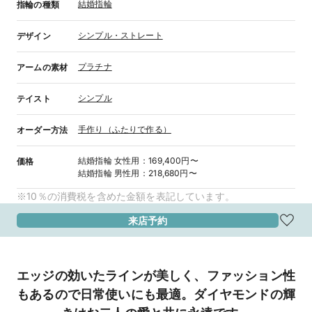
結婚指輪
指輪の種類
シンプル・ストレート
デザイン
プラチナ
アームの素材
シンプル
テイスト
手作り（ふたりで作る）
オーダー方法
結婚指輪
女性用
：
169,400円〜
価格
結婚指輪
男性用
：
218,680円〜
※10％の消費税を含めた金額を表記しています。
来店予約
エッジの効いたラインが美しく、ファッション性
もあるので日常使いにも最適。ダイヤモンドの輝