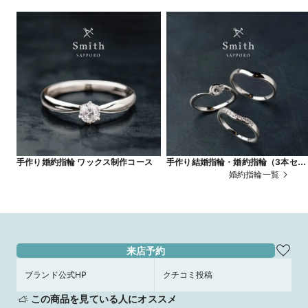
手作り婚約指輪 ワックス制作コース
手作り結婚指輪・婚約指輪（3本セッ
ト） ワックス制作コース
婚約指輪一覧
来店予約
ブランド公式HP
クチコミ投稿
この商品を見ている人にオススメ