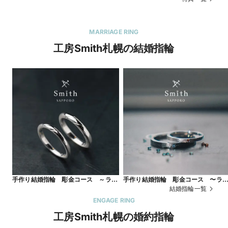
選びの応援特典です。
MARRIAGE RING
工房Smith札幌の結婚指輪
手作り結婚指輪 彫金コース ～ライ
手作り結婚指輪 彫金コース 〜ラ
ン加工～
ン加工〜
結婚指輪一覧
ENGAGE RING
工房Smith札幌の婚約指輪