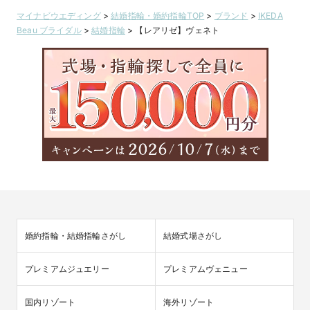
マイナビウエディング
>
結婚指輪・婚約指輪TOP
>
ブランド
>
IKEDA
Beau ブライダル
>
結婚指輪
>
【レアリゼ】ヴェネト
婚約指輪・結婚指輪さがし
結婚式場さがし
プレミアムジュエリー
プレミアムヴェニュー
国内リゾート
海外リゾート