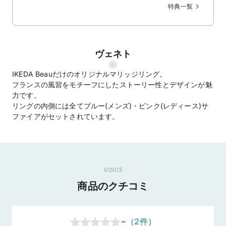
特典一覧
ヴェネト
IKEDA Beauだけのオリジナルマリッジリング。
フランスの風習をモチーフにしたストーリー性とデザインが魅
力です。
リングの内側には全てブルー(メンズ)・ピンク(レディース)サ
ファイアがセットされています。
VOICE
商品のクチコミ
-
（
2
件）