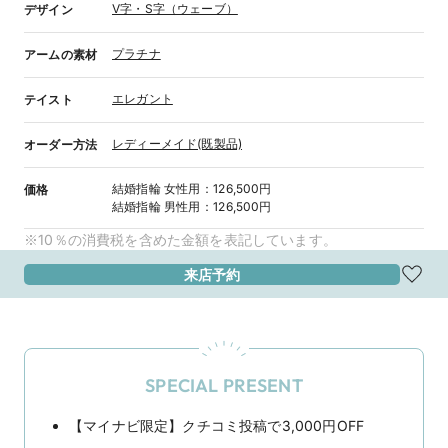
V字・S字（ウェーブ）
デザイン
プラチナ
アームの素材
エレガント
テイスト
レディーメイド(既製品)
オーダー方法
結婚指輪
女性用
：
126,500円
価格
結婚指輪
男性用
：
126,500円
※10％の消費税を含めた金額を表記しています。
来店予約
SPECIAL PRESENT
【マイナビ限定】クチコミ投稿で3,000円OFF