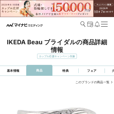
IKEDA Beau ブライダルの商品詳細
情報
カップル応援キャンペーン対象
商品
基本情報
特典
フェア
このブランドの商品一覧