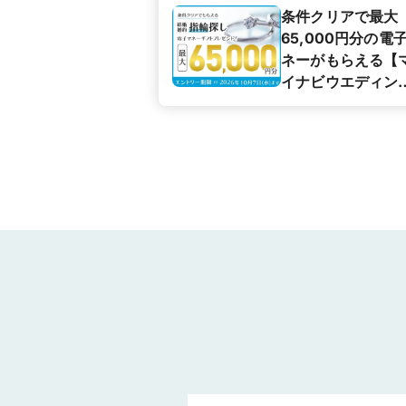
条件クリアで最大
65,000円分の電
ネーがもらえる【
イナビウエディン
カップル応援キャ
ペーン