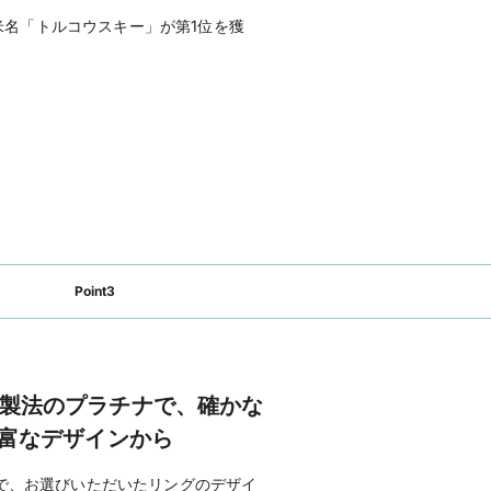
欧米名「トルコウスキー」が第1位を獲
ームページを見る
Point3
製法のプラチナで、確かな
豊富なデザインから
で、お選びいただいたリングのデザイ