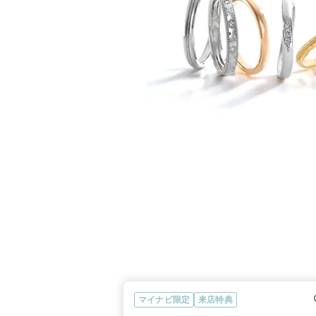
マイナビ限定
来店特典