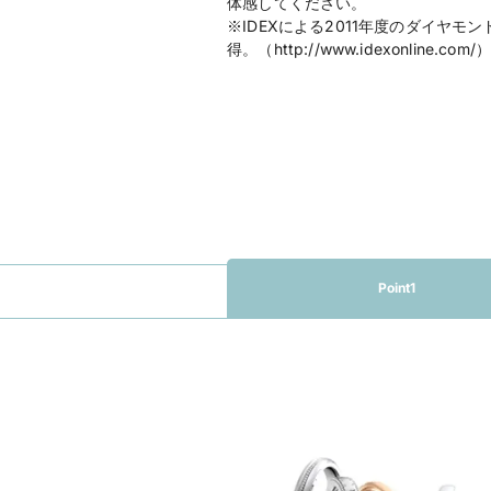
体感してください。
※IDEXによる2011年度のダイヤ
得。（http://www.idexonline.com/
Point1