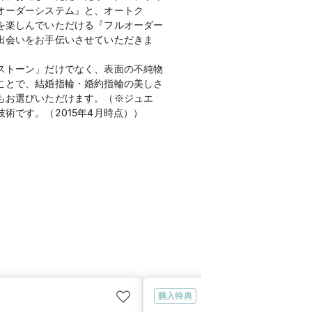
オーダーシステム』と、オートク
を楽しんでいただける『フルオーダー
出会いをお手伝いさせていただきま
ストーン」だけでなく、表面の不純物
ことで、結婚指輪・婚約指輪の美しさ
もお選びいただけます。（※ジュエ
術です。（2015年4月時点））
購入特典