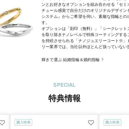
ンとお好きなオプションを組み合わせる『セミ
チュール感覚で自分だけのオリジナルデザイン
システム』からご希望を伺い、素敵な指輪との
す。
オプションは「刻印（無料）」「シークレット
を取り除きナノレベルで特殊コーティングする
を持続させられる「ナノジュエリーコート※」
リー業界では、当社以外ほとんど扱っていない技
輝きで選ぶ 結婚指輪＆婚約指輪
SPECIAL
特典情報
購入特典
購入特典