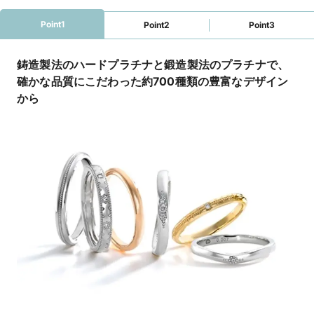
Point1
Point2
Point3
鋳造製法のハードプラチナと鍛造製法のプラチナで、
確かな品質にこだわった約700種類の豊富なデザイン
から