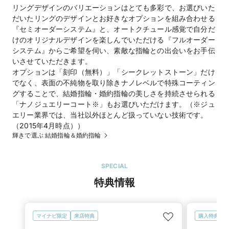
リングデザインのバリエーションはとても多彩で、お選びいた
だいたリングのデザインとお好きなオプションを組み合わせる
『セミオーダーシステム』と、オートクチュール感覚で自分だ
けのオリジナルデザインを楽しんでいただける『フルオーダー
システム』からご希望を伺い、素敵な指輪との出会いをお手伝
いさせていただきます。
オプションは「刻印（無料）」「シークレットストーン」だけ
でなく、表面の不純物を取り除きナノレベルで特殊コーティン
グすることで、結婚指輪・婚約指輪の美しさを持続させられる
「ナノジュエリーコート※」もお選びいただけます。（※ジュ
エリー業界では、当社以外ほとんど扱っていない技術です。
（2015年4月時点））
輝きで選ぶ 結婚指輪＆婚約指輪
SPECIAL
特典情報
マイナビ限定
来店特典
購入特典