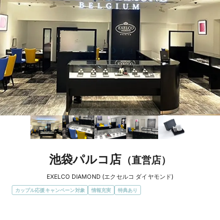
池袋パルコ店
（直営店）
EXELCO DIAMOND (エクセルコ ダイヤモンド)
カップル応援キャンペーン対象
情報充実
特典あり
エリア
東京都 / 新宿・池袋