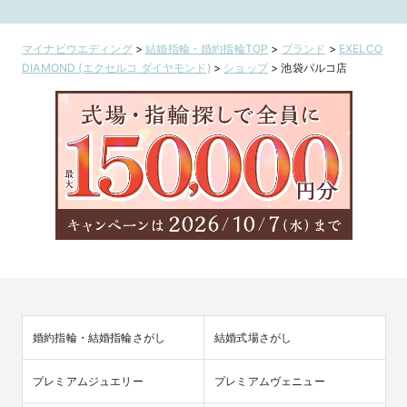
マイナビウエディング
>
結婚指輪・婚約指輪TOP
>
ブランド
>
EXELCO
DIAMOND (エクセルコ ダイヤモンド)
>
ショップ
>
池袋パルコ店
婚約指輪・結婚指輪さがし
結婚式場さがし
プレミアムジュエリー
プレミアムヴェニュー