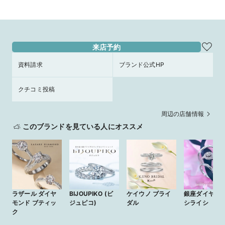
来店予約
資料請求
ブランド公式HP
クチコミ投稿
周辺の店舗情報
このブランドを見ている人にオススメ
ラザール ダイヤ
BIJOUPIKO (ビ
ケイウノ ブライ
銀座ダイヤモ
モンド ブティッ
ジュピコ)
ダル
シライシ
ク