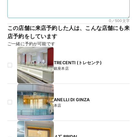
0／500
文字
この店舗に来店予約した人は、こんな店舗にも来
店予約をしています
ご一緒に予約が可能です
TRECENTI (トレセンテ)
銀座本店
ANELLI DI GINZA
本店
４℃ BRIDAL