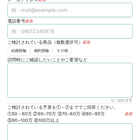
電話番号
必須
ご検討されている商品（複数選択可）
必須
結婚指輪
婚約指輪
その他
訪問時にご確認したいことやご要望など
0／500
文字
ご検討されている予算を①～⑦まででご回答ください。
①50～60万 ②60~70万 ③70~80万 ④80~90万
必須
⑤90~100万 ⑥100万以上