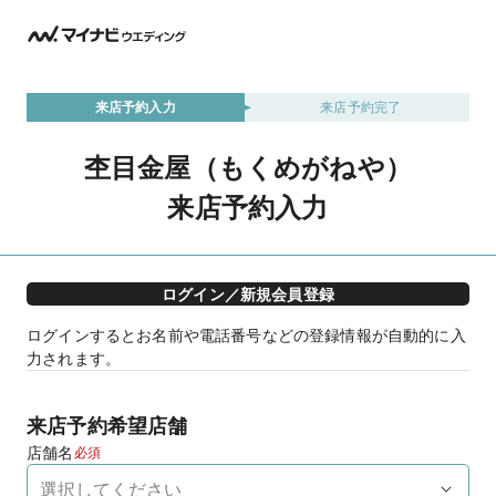
来店予約入力
来店予約完了
杢目金屋（もくめがねや）
来店予約入力
ログイン／新規会員登録
ログインするとお名前や電話番号などの登録情報が自動的に入
力されます。
来店予約希望店舗
店舗名
必須