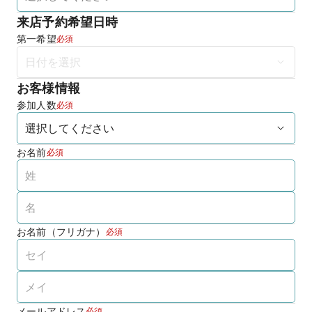
来店予約希望日時
第一希望
必須
お客様情報
参加人数
必須
お名前
必須
お名前（フリガナ）
必須
メールアドレス
必須