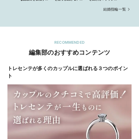
リング
の輝くリング
ング （結婚指輪）
結婚指輪一覧
RECOMMENDED
編集部のおすすめコンテンツ
トレセンテが多くのカップルに選ばれる３つのポイン
ト