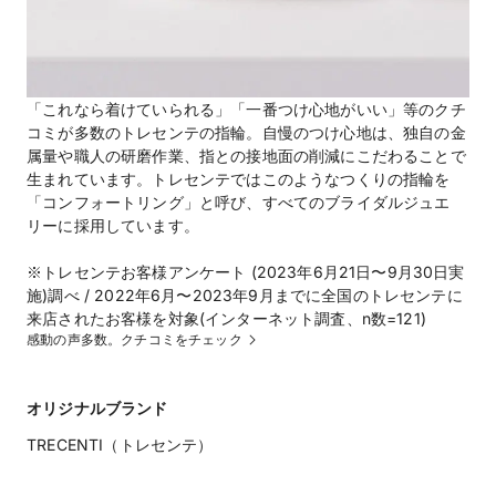
「これなら着けていられる」「一番つけ心地がいい」等のクチ
コミが多数のトレセンテの指輪。自慢のつけ心地は、独自の金
属量や職人の研磨作業、指との接地面の削減にこだわることで
生まれています。トレセンテではこのようなつくりの指輪を
「コンフォートリング」と呼び、すべてのブライダルジュエ
リーに採用しています。
※トレセンテお客様アンケート (2023年6月21日〜9月30日実
施)調べ / 2022年6月〜2023年9月までに全国のトレセンテに
来店されたお客様を対象(インターネット調査、n数=121)
感動の声多数。クチコミをチェック
オリジナルブランド
TRECENTI（トレセンテ）