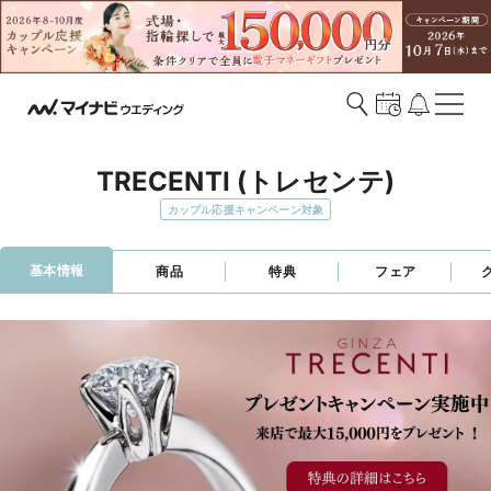
TRECENTI (トレセンテ)
カップル応援キャンペーン対象
基本情報
商品
特典
フェア