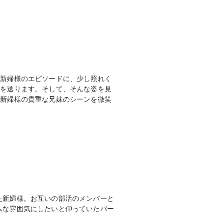
る新婦様のエピソードに、少し照れく
手を送ります。そして、そんな姿を見
る新婦様の貴重な兄妹のシーンを微笑
。
た新婦様。お互いの部活のメンバーと
ムな雰囲気にしたいと仰っていたパー