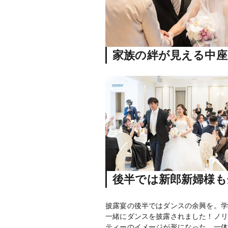
家族の絆が見える中
後半では新郎新婦様も
披露宴の後半ではダンスの余興を。学
一緒にダンスを披露されました！ノリ
ティーのイメージが形になった、一体