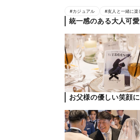
#
カジュアル
#
友人と一緒に楽
統一感のある大人可愛
お父様の優しい笑顔