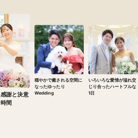
穏やかで癒される空間に
いろいろな愛情が溢れ交
なったゆったり
じり合ったハートフルな
Wedding
1日
た感謝と決意
な時間