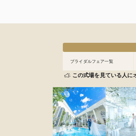
ブライダルフェア一覧
この式場を見ている人に