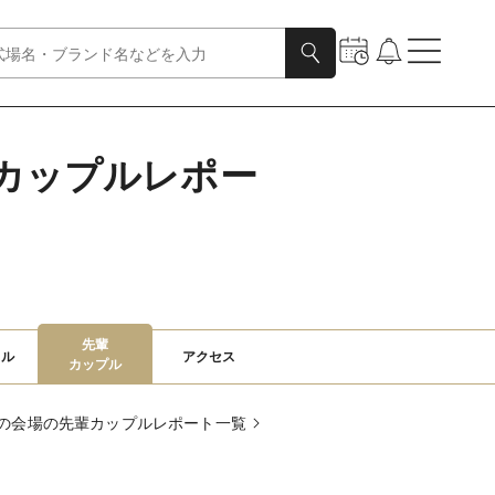
カップルレポー
先輩

ャル
アクセス
カップル
の会場の先輩カップルレポート一覧