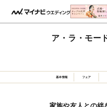
ア・ラ・モー
基本情報
フェア
家族や友人との絆