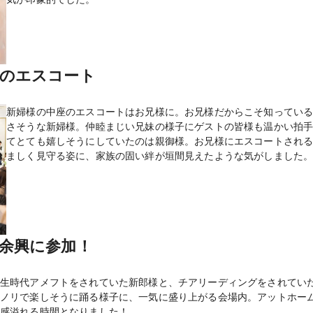
座のエスコート
新婦様の中座のエスコートはお兄様に。お兄様だからこそ知ってい
さそうな新婦様。仲睦まじい兄妹の様子にゲストの皆様も温かい拍
てとても嬉しそうにしていたのは親御様。お兄様にエスコートされ
ましく見守る姿に、家族の固い絆が垣間見えたような気がしました
余興に参加！
生時代アメフトをされていた新郎様と、チアリーディングをされてい
ノリで楽しそうに踊る様子に、一気に盛り上がる会場内。アットホー
感溢れる時間となりました！