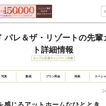
ド パレ＆ザ・リゾートの先輩
ト詳細情報
カップル応援キャンペーン対象
写真
動画
プラン料金
特典
スペシ
こ
を感じるアットホームなひととき