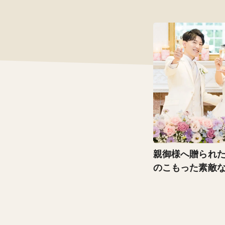
親御様へ贈られ
のこもった素敵