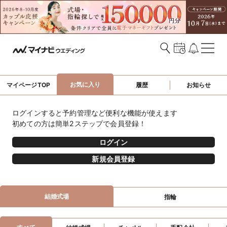
お気に入り
マイページTOP
履歴
お知らせ
ログインすると予約管理など便利な機能が使えます
初めての方は簡単2ステップで会員登録！
ログイン
新規会員登録
結婚式場
指輪