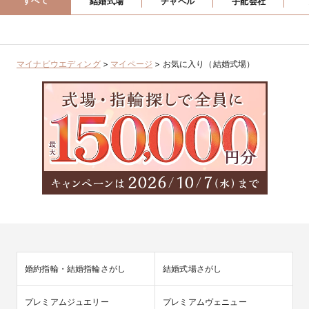
すべて
結婚式場
チャペル
手配会社
マイナビウエディング
>
マイページ
>
お気に入り（結婚式場）
婚約指輪・結婚指輪さがし
結婚式場さがし
プレミアムジュエリー
プレミアムヴェニュー