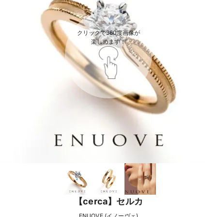
クリックで360度画像が

楽しめます！
【cerca】セルカ
ENUOVE (イノーヴェ)