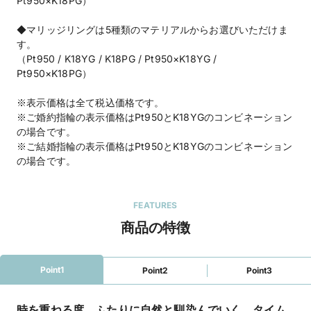
Pt950×K18PG）
◆マリッジリングは5種類のマテリアルからお選びいただけま
す。
（Pt950 / K18YG / K18PG / Pt950×K18YG /
Pt950×K18PG）
※表示価格は全て税込価格です。
※ご婚約指輪の表示価格はPt950とK18YGのコンビネーション
の場合です。
※ご結婚指輪の表示価格はPt950とK18YGのコンビネーション
の場合です。
FEATURES
商品の特徴
Point1
Point2
Point3
時を重ねる度、ふたりに自然と馴染んでいく。タイム