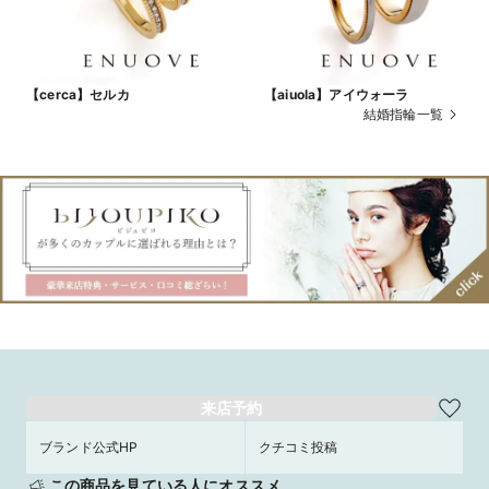
【cerca】セルカ
【aiuola】アイウォーラ
結婚指輪一覧
来店予約
ブランド公式HP
クチコミ投稿
この商品を見ている人にオススメ