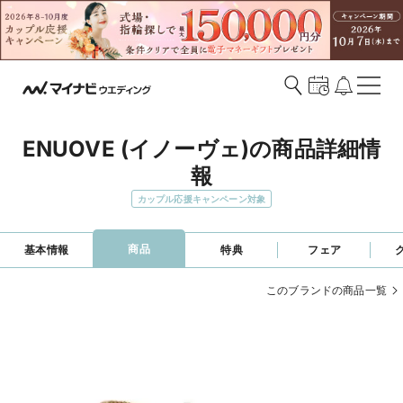
ENUOVE (イノーヴェ)の商品詳細情
報
カップル応援キャンペーン対象
商品
基本情報
特典
フェア
このブランドの商品一覧