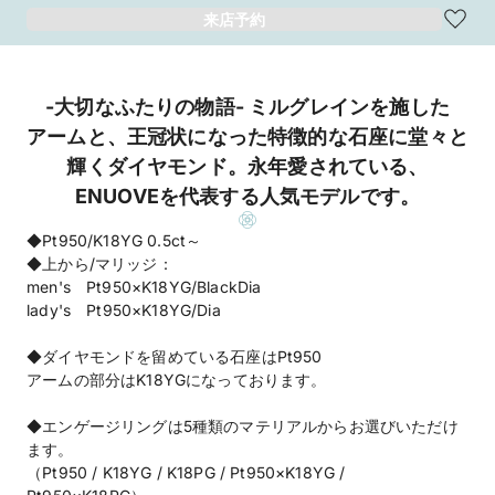
来店予約
-大切なふたりの物語- ミルグレインを施した
アームと、王冠状になった特徴的な石座に堂々と
輝くダイヤモンド。永年愛されている、
ENUOVEを代表する人気モデルです。
◆Pt950/K18YG 0.5ct～
◆上から/マリッジ：
men's Pt950×K18YG/BlackDia
lady's Pt950×K18YG/Dia
◆ダイヤモンドを留めている石座はPt950
アームの部分はK18YGになっております。
◆エンゲージリングは5種類のマテリアルからお選びいただけ
ます。
（Pt950 / K18YG / K18PG / Pt950×K18YG /