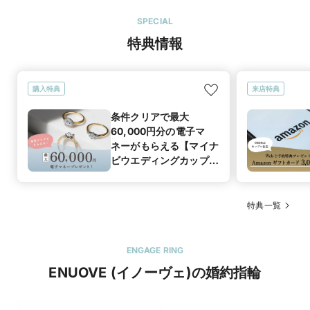
必死で探してくれたりと満足のいく接客をして
くれ、両店舗とも感動しました。
SPECIAL
特典情報
購入特典
来店特典
条件クリアで最大
60,000円分の電子マ
ネーがもらえる【マイナ
ビウエディングカップル
応援キャンペーン】
特典一覧
ENGAGE RING
ENUOVE (イノーヴェ)の婚約指輪