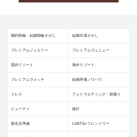
婚約指輪・結婚指輪さがし
結婚式場さがし
プレミアムジュエリー
プレミアムヴェニュー
国内リゾート
海外リゾート
プレミアムウォッチ
結婚準備ノウハウ
ドレス
フォトウエディング・前撮り
ビューティ
旅行
新生活準備
LGBTQ+フレンドリー