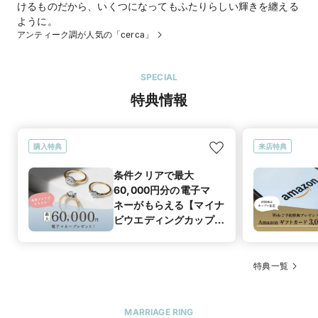
けるものだから、いくつになってもふたりらしい輝きを纏える
ように。
アンティーク調が人気の「cerca」
SPECIAL
特典情報
購入特典
来店特典
条件クリアで最大
60,000円分の電子マ
ネーがもらえる【マイナ
ビウエディングカップル
応援キャンペーン】
特典一覧
MARRIAGE RING