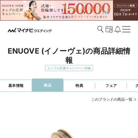
ENUOVE (イノーヴェ)の商品詳細情
報
カップル応援キャンペーン対象
商品
基本情報
特典
フェア
このブランドの商品一覧