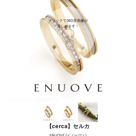
クリックで360度画像が

楽しめます！
【cerca】セルカ
ENUOVE (イノーヴェ)