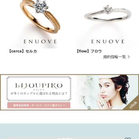
【cerca】セルカ
【flow】フロウ
婚約指輪一覧