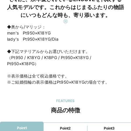
人気モデルです。これからはじまるふたりの物語
にいつもどんな時も、寄り添います。
◆奥から/マリッジ：
men's Pt950×K18YG
lady's Pt950×K18YG/Dia
◆下記マテリアルからお選びいただけます。
（Pt950 / K18YG / K18PG / Pt950×K18YG /
Pt950×K18PG）
※表示価格は全て税込価格です。
※ご結婚指輪の表示価格はPt950×K18YGの場合です。
FEATURES
商品の特徴
Point1
Point2
Point3