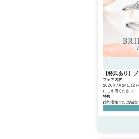
【特典あり】ブ
フェア内容
2026年7月24日
にご来店ください。
特典
婚約指輪または結婚
対象店舗
銀座中央通り店
銀
浜元町店《DIY対応