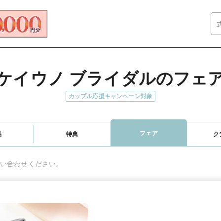
ケイウノ ブライダルのフェ
カップル応援キャンペーン対象
フェア
品
特典
ク
い合わせください。