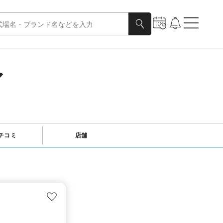
ア
チコミ
店舗