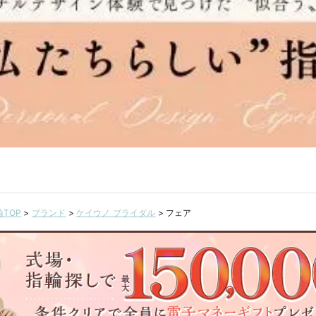
TOP
>
ブランド
>
ケイウノ ブライダル
>
フェア