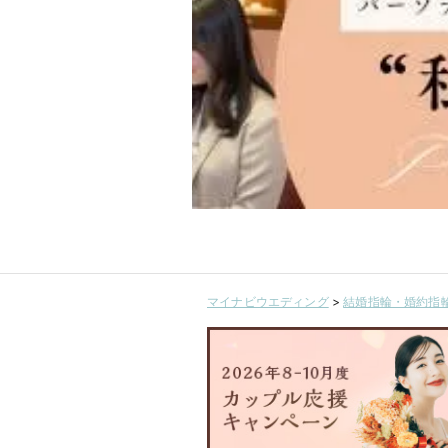
マイナビウエディング
>
結婚指輪・婚約指輪