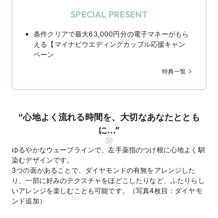
SPECIAL PRESENT
条件クリアで最大63,000円分の電子マネーがもら
える【マイナビウエディングカップル応援キャン
ペーン
特典一覧
“心地よく流れる時間を、大切なあなたととも
に…”
ゆるやかなウェーブラインで、左手薬指のつけ根に心地よく馴
染むデザインです。
3つの面があることで、ダイヤモンドの有無をアレンジした
り、一部に好みのテクスチャをほどこしたりなど、ふたりらし
いアレンジを楽しむことも可能です。（写真4枚目：ダイヤモ
ンド追加）