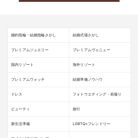
婚約指輪・結婚指輪さがし
結婚式場さがし
プレミアムジュエリー
プレミアムヴェニュー
国内リゾート
海外リゾート
プレミアムウォッチ
結婚準備ノウハウ
ドレス
フォトウエディング・前撮り
ビューティ
旅行
新生活準備
LGBTQ+フレンドリー