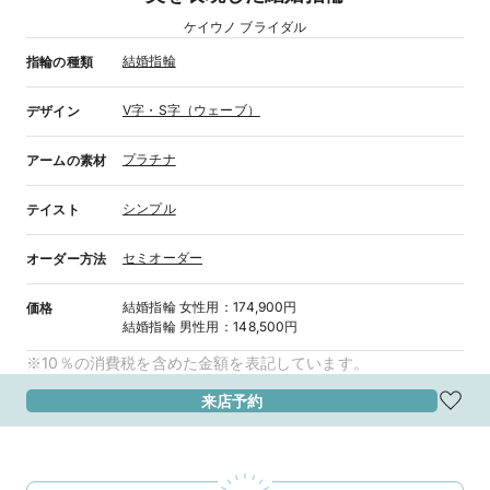
ケイウノ ブライダル
結婚指輪
指輪の種類
V字・S字（ウェーブ）
デザイン
プラチナ
アームの素材
シンプル
テイスト
セミオーダー
オーダー方法
結婚指輪
女性用
：
174,900円
価格
結婚指輪
男性用
：
148,500円
※10％の消費税を含めた金額を表記しています。
来店予約