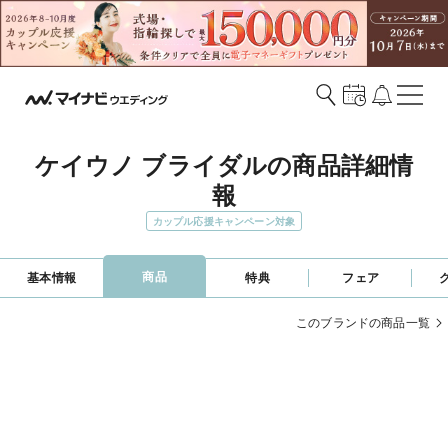
ケイウノ ブライダルの商品詳細情
報
カップル応援キャンペーン対象
商品
基本情報
特典
フェア
このブランドの商品一覧