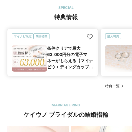
SPECIAL
特典情報
マイナビ限定
来店特典
購入特典
条件クリアで最大
63,000円分の電子マ
ネーがもらえる【マイナ
ビウエディングカップル
応援キャンペーン
特典一覧
MARRIAGE RING
ケイウノ ブライダルの結婚指輪