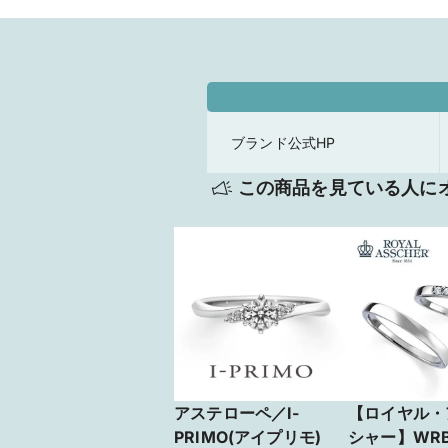
ブランド公式HP
この商品を見ている人に
アステローペ／I-
【ロイヤル・
PRIMO(アイプリモ)
シャー】WRB