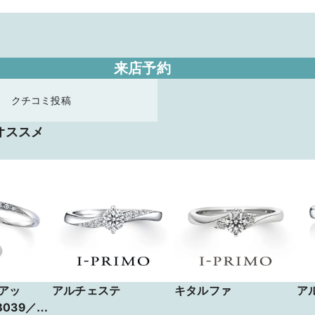
来店予約
クチコミ投稿
オススメ
アッ
アルチェステ
キタルファ
ア
039／