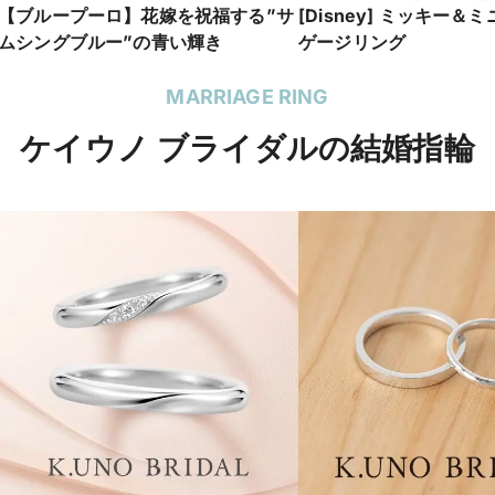
【ブループーロ】花嫁を祝福する”サ
[Disney] ミッキー＆
ムシングブルー”の青い輝き
ゲージリング
MARRIAGE RING
ケイウノ ブライダルの結婚指輪