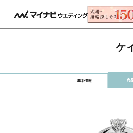
ケ
商
基本情報