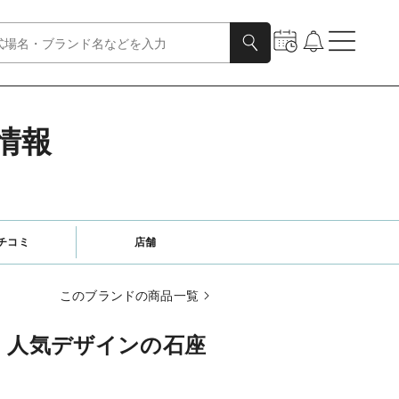
情報
チコミ
店舗
このブランドの商品一覧
】人気デザインの石座