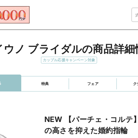
イウノ ブライダルの商品詳細
カップル応援キャンペーン対象
品
特典
フェア
ク
NEW 【パーチェ・コルテ
の高さを抑えた婚約指輪