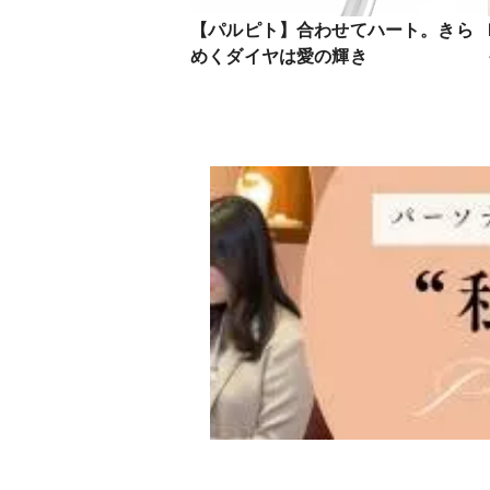
【パルピト】合わせてハート。きら
めくダイヤは愛の輝き