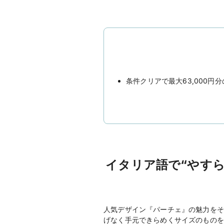
条件クリアで最大63,000
イタリア語で“やす
人気デザイン『パーチェ』の魅力をそ
げなく手元できらめくサイズのものを