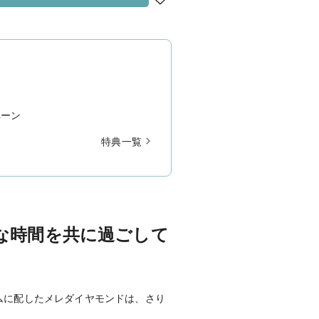
ペーン
特典一覧
な時間を共に過ごして
ムに配したメレダイヤモンドは、さり