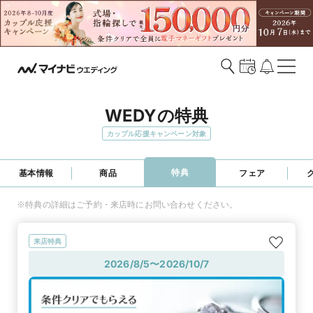
WEDYの特典
カップル応援キャンペーン対象
特典
基本情報
商品
フェア
※特典の詳細はご予約・来店時にお問い合わせください。
来店特典
2026/8/5〜2026/10/7