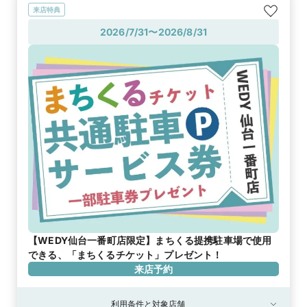
来店特典
2026/7/31〜2026/8/31
【WEDY仙台一番町店限定】まちくる提携駐車場で使用
できる、「まちくるチケット」プレゼント！
来店予約
利用条件と対象店舗