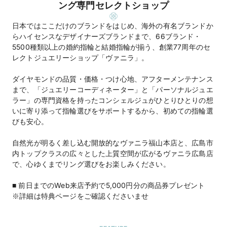
ング専門セレクトショップ
日本ではここだけのブランドをはじめ、海外の有名ブランドか
らハイセンスなデザイナーズブランドまで、66ブランド・
5500種類以上の婚約指輪と結婚指輪が揃う、創業77周年のセ
レクトジュエリーショップ「ヴァニラ」。
ダイヤモンドの品質・価格・つけ心地、アフターメンテナンス
まで、「ジュエリーコーディネーター」と「パーソナルジュエ
ラー」の専門資格を持ったコンシェルジュがひとりひとりの想
いに寄り添って指輪選びをサポートするから、初めての指輪選
びも安心。
自然光が明るく差し込む開放的なヴァニラ福山本店と、広島市
内トップクラスの広々とした上質空間が広がるヴァニラ広島店
で、心ゆくまでリング選びをお楽しみください。
■ 前日までのWeb来店予約で5,000円分の商品券プレゼント