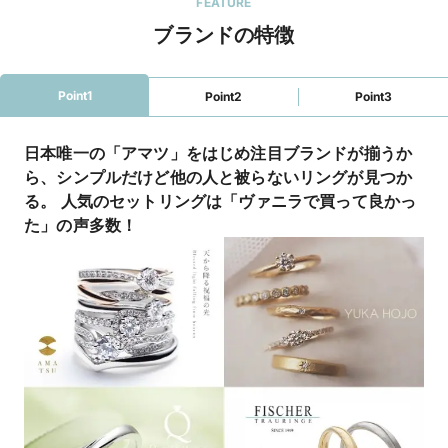
FEATURE
ブランドの特徴
Point1
Point2
Point3
日本唯一の「アマツ」をはじめ注目ブランドが揃うか
ら、シンプルだけど他の人と被らないリングが見つか
る。 人気のセットリングは「ヴァニラで買って良かっ
た」の声多数！