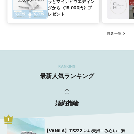
ラとマイナビウエディン
グから《15,000円》プ
レゼント
特典一覧
RANKING
最新人気ランキング
婚約指輪
1
【VANillA】11♡22 いい夫婦 - みらい - 輝