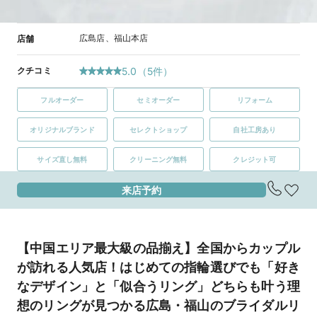
広島店、福山本店
店舗
クチコミ
5.0
（
5
件）
フルオーダー
セミオーダー
リフォーム
オリジナルブランド
セレクトショップ
自社工房あり
サイズ直し無料
クリーニング無料
クレジット可
来店予約
【中国エリア最大級の品揃え】全国からカップル
が訪れる人気店！はじめての指輪選びでも「好き
なデザイン」と「似合うリング」どちらも叶う理
想のリングが見つかる広島・福山のブライダルリ