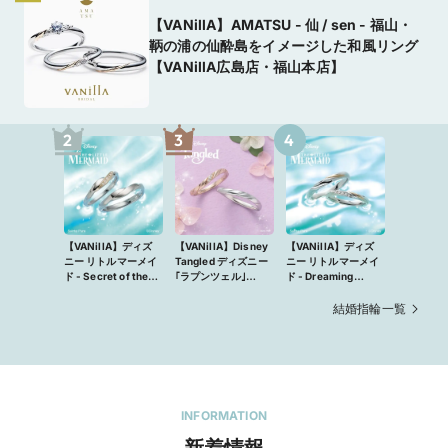
【VANillA】AMATSU - 仙 / sen - 福山・
鞆の浦の仙酔島をイメージした和風リング
【VANillA広島店・福山本店】
2
3
4
【VANillA】ディズ
【VANillA】Disney
【VANillA】ディズ
ニー リトルマーメイ
Tangled ディズニー
ニー リトルマーメイ
ド - Secret of the
｢ラプンツェル｣
ド - Dreaming
Sea -海の秘密-
【Best day Ever〜
Mermaid -夢見る
【VANillA広島店・
史上最高の日〜】 結
マーメイド-
結婚指輪一覧
福山本店】
婚指輪マリッジリン
【VANillA広島店・
グ【VANillA広島
福山本店】
店・福山本店】
INFORMATION