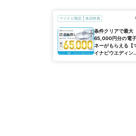
マイナビ限定
来店特典
条件クリアで最大
65,000円分の電
ネーがもらえる【
イナビウエディン
カップル応援キャ
ペーン