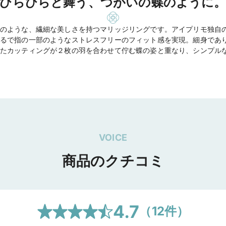
ひらひらと舞う、つがいの蝶のように
のような、繊細な美しさを持つマリッジリングです。アイプリモ独自
るで指の一部のようなストレスフリーのフィット感を実現。細身であ
たカッティングが２枚の羽を合わせて佇む蝶の姿と重なり、シンプル
VOICE
商品のクチコミ
4.7
（
12
件）