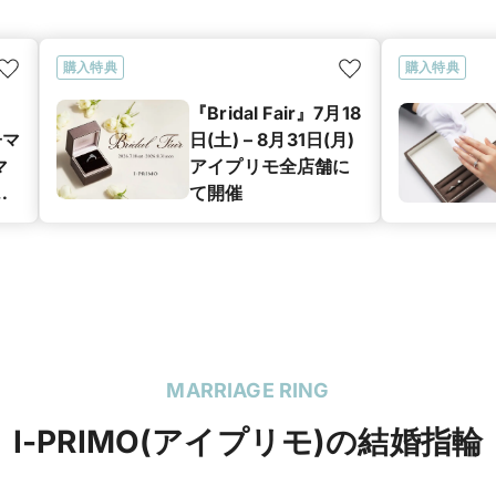
購入特典
購入特典
『Bridal Fair』7月18
子マ
日(土) – 8月31日(月)
マ
アイプリモ全店舗に
グ
て開催
ン
MARRIAGE RING
I-PRIMO(アイプリモ)の結婚指輪