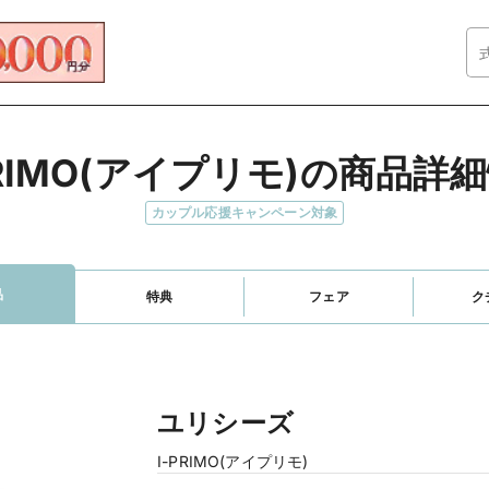
PRIMO(アイプリモ)の商品詳
カップル応援キャンペーン対象
品
特典
フェア
ク
ユリシーズ
I-PRIMO(アイプリモ)