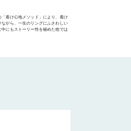
。
の「着け心地メソッド」により、着け
りながら、一生のリングにふさわしい
な中にもストーリー性を秘めた他では