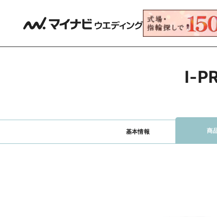
I-
商
基本情報