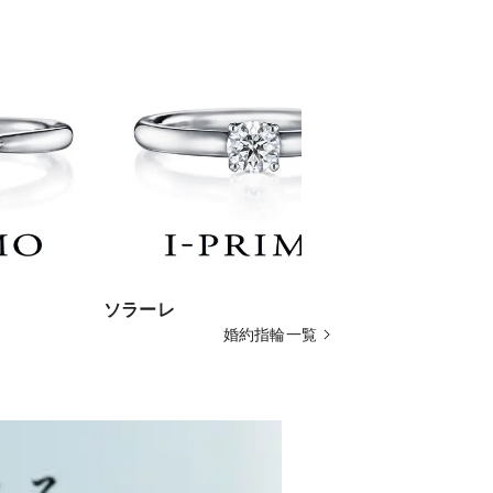
ソラーレ
マーニ・ハ
婚約指輪一覧