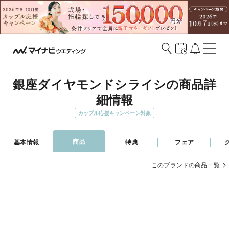
銀座ダイヤモンドシライシの商品詳
細情報
カップル応援キャンペーン対象
商品
基本情報
特典
フェア
このブランドの商品一覧