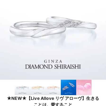
★NEW★【Live Allove リヴ アローヴ】生きる
ことは、愛すること