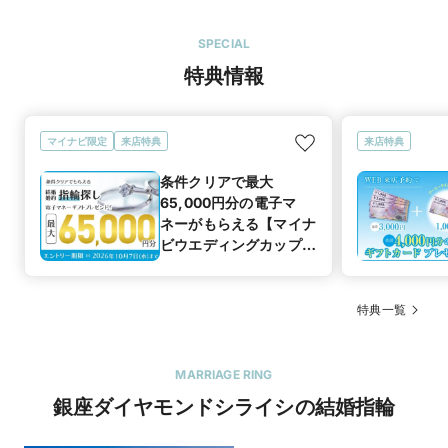
SPECIAL
特典情報
マイナビ限定
来店特典
来店特典
条件クリアで最大
65,000円分の電子マ
ネーがもらえる【マイナ
ビウエディングカップル
応援キャンペーン
特典一覧
MARRIAGE RING
銀座ダイヤモンドシライシの結婚指輪