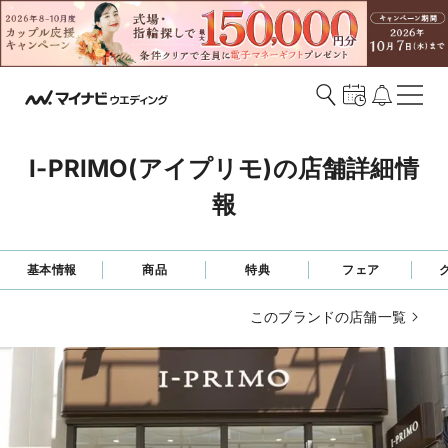
I-PRIMO(アイプリモ)の店舗詳細情
報
基本情報
商品
特典
フェア
このブランドの店舗一覧