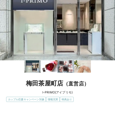
梅田茶屋町店
（直営店）
I-PRIMO(アイプリモ)
カップル応援キャンペーン対象
情報充実
特典あり
エリア
大阪府