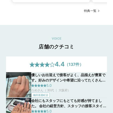
特典一覧
VOICE
店舗のクチコミ
4.4
（
137
件）
優しいお出迎えで接客がよく、品揃えが豊富で
す。好みのデザインや希望に沿ってたくさんの
指輪のご提案をしていただき、大変親身に相談
5.0
うめさん（ 30代 ｜ 大阪府
）
に乗ってくださいました。 また、こちらが意図
梅田茶屋町店
することを汲み取って用意してくださったり、
会社にもスタッフにもとても好感が持てまし
提案してくださったりしてくださいました。
た。 会社の経営方針、スタッフの接客スタイ
ル、オペレーションなどが一貫性あり。外資ほ
5.0