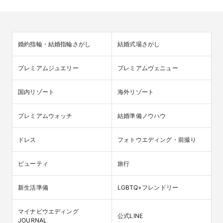
婚約指輪・結婚指輪さがし
結婚式場さがし
プレミアムジュエリー
プレミアムヴェニュー
国内リゾート
海外リゾート
プレミアムウォッチ
結婚準備ノウハウ
ドレス
フォトウエディング・前撮り
ビューティ
旅行
新生活準備
LGBTQ+フレンドリー
マイナビウエディング

公式LINE
JOURNAL