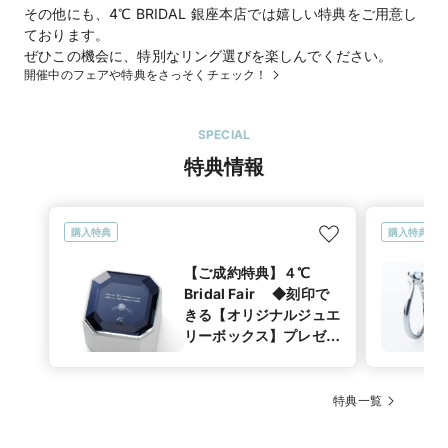
その他にも、4℃ BRIDAL 銀座本店では嬉しい特典をご用意し
ております。
ぜひこの機会に、特別なリング選びを楽しんでください。
開催中のフェアや特典をさっそくチェック！
SPECIAL
特典情報
購入特典
購入特典
【ご成約特典】４℃
Bridal Fair ◆刻印で
きる【オリジナルジュエ
リーボックス】プレゼン
ト 選べる特典！
特典一覧