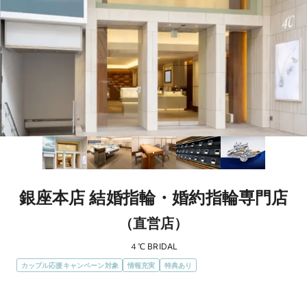
銀座本店 結婚指輪・婚約指輪専門店
（直営店）
４℃ BRIDAL
カップル応援キャンペーン対象
情報充実
特典あり
エリア
東京都 / 銀座・東京・上野