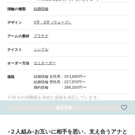
結婚指輪
指輪の種類
V字・S字（ウェーブ）
デザイン
プラチナ
アームの素材
シンプル
テイスト
セミオーダー
オーダー方法
結婚指輪
女性用
：
203,830円〜
価格
結婚指輪
男性用
：
227,370円〜
婚約指輪
：
288,200円〜
※10％の消費税を含めた金額を表記しています。
来店予約
-２人組み-お互いに相手を思い、支え合うアナと