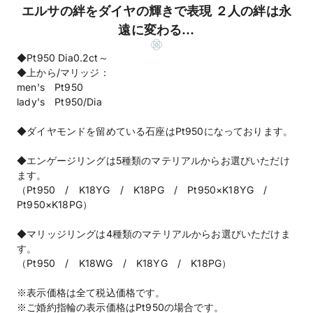
エルサの絆をダイヤの輝きで表現 ２人の絆は永
遠に変わる…
◆Pt950 Dia0.2ct～
◆上から/マリッジ：
men's Pt950
lady's Pt950/Dia
◆ダイヤモンドを留めている石座はPt950になっております。
◆エンゲージリングは5種類のマテリアルからお選びいただけ
ます。
（Pt950 / K18YG / K18PG / Pt950×K18YG /
Pt950×K18PG）
◆マリッジリングは4種類のマテリアルからお選びいただけま
す。
（Pt950 / K18WG / K18YG / K18PG）
※表示価格は全て税込価格です。
※ご婚約指輪の表示価格はPt950の場合です。