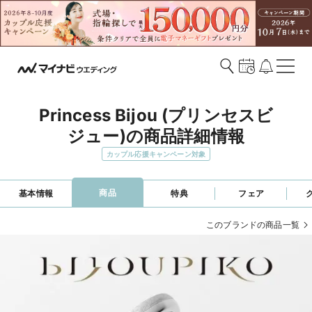
Princess Bijou (プリンセスビ
ジュー)の商品詳細情報
カップル応援キャンペーン対象
商品
基本情報
特典
フェア
このブランドの商品一覧