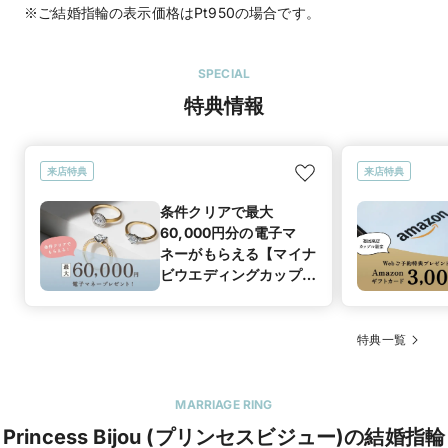
※ご結婚指輪の表示価格はPt950の場合です。
SPECIAL
特典情報
来店特典
来店特典
条件クリアで最大
60,000円分の電子マ
ネーがもらえる【マイナ
ビウエディングカップル
応援キャンペーン】
特典一覧
MARRIAGE RING
Princess Bijou (プリンセスビジュー)の結婚指輪