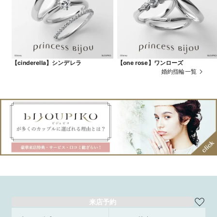
【cinderella】シンデレラ
【one rose】ワンローズ
婚約指輪一覧
来店予約