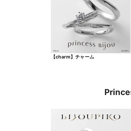
【charm】チャーム
Prin