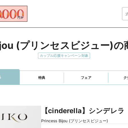
s Bijou (プリンセスビジュー
カップル応援キャンペーン対象
品
特典
フェア
ク
【cinderella】シンデレラ
Princess Bijou (プリンセスビジュー)