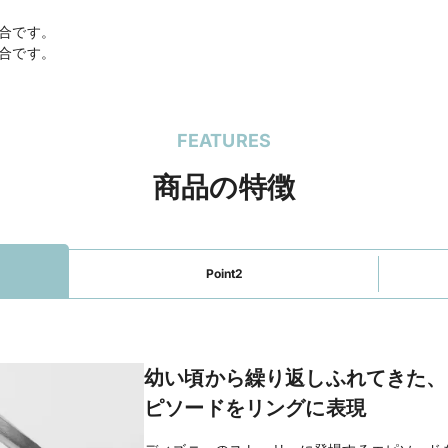
場合です。
場合です。
FEATURES
商品の特徴
Point2
幼い頃から繰り返しふれてきた、
ピソードをリングに表現