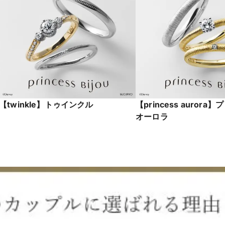
【twinkle】トゥインクル
【princess aurora
オーロラ