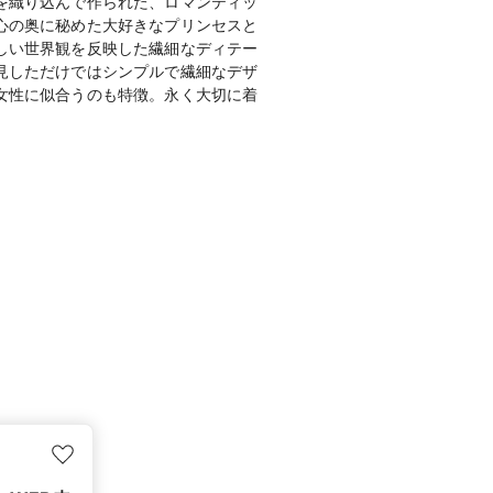
を織り込んで作られた、ロマンティッ
心の奥に秘めた大好きなプリンセスと
しい世界観を反映した繊細なディテー
見しただけではシンプルで繊細なデザ
女性に似合うのも特徴。永く大切に着