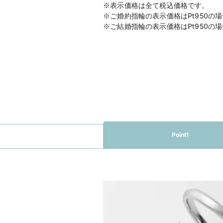
※表示価格は全て税込価格です。
※ご婚約指輪の表示価格はPt950の
※ご結婚指輪の表示価格はPt950の
Point1