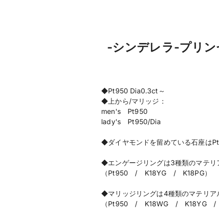
-シンデレラ-プリ
◆Pt950 Dia0.3ct～
◆上から/マリッジ：
men's Pt950
lady's Pt950/Dia
◆ダイヤモンドを留めている石座はPt
◆エンゲージリングは3種類のマテリ
（Pt950 / K18YG / K18PG）
◆マリッジリングは4種類のマテリア
（Pt950 / K18WG / K18YG /