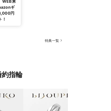
】WEB来
azonギ
,000円
ト！
特典一覧
の婚約指輪