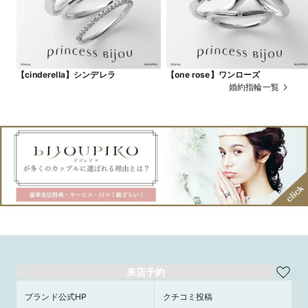
【cinderella】シンデレラ
【one rose】ワンローズ
婚約指輪一覧
来店予約
ブランド公式HP
クチコミ投稿