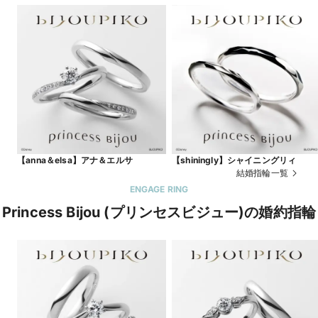
【anna＆elsa】アナ＆エルサ
【shiningly】シャイニングリィ
結婚指輪一覧
ENGAGE RING
Princess Bijou (プリンセスビジュー)の婚約指輪