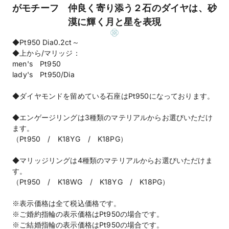
がモチーフ 仲良く寄り添う２石のダイヤは、砂
漠に輝く月と星を表現
◆Pt950 Dia0.2ct～
◆上から/マリッジ：
men's Pt950
lady's Pt950/Dia
◆ダイヤモンドを留めている石座はPt950になっております。
◆エンゲージリングは3種類のマテリアルからお選びいただけ
ます。
（Pt950 / K18YG / K18PG）
◆マリッジリングは4種類のマテリアルからお選びいただけま
す。
（Pt950 / K18WG / K18YG / K18PG）
※表示価格は全て税込価格です。
※ご婚約指輪の表示価格はPt950の場合です。
※ご結婚指輪の表示価格はPt950の場合です。