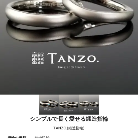
シンプルで長く愛せる鍛造指輪
TANZO.(鍛造指輪)
結婚指輪
指輪の種類