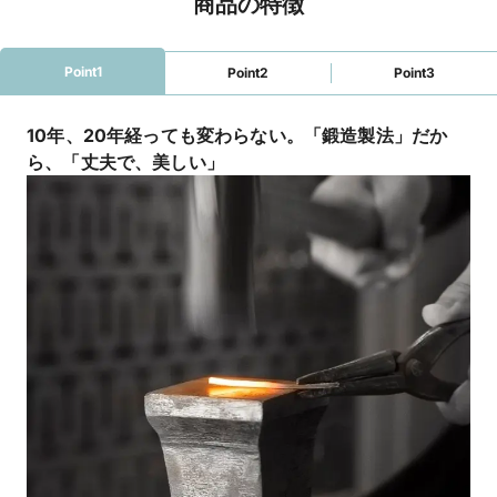
商品の特徴
Point1
Point2
Point3
10年、20年経っても変わらない。「鍛造製法」だか
ら、「丈夫で、美しい」