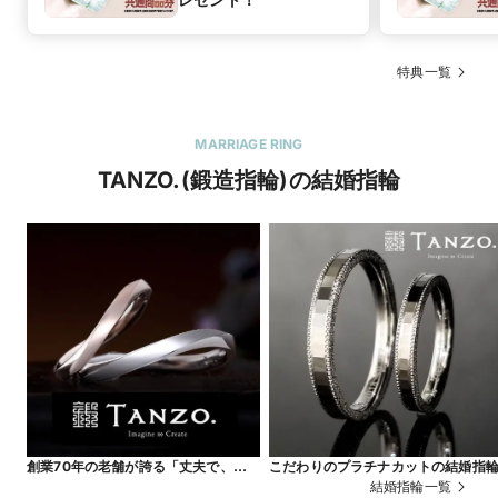
特典一覧
MARRIAGE RING
TANZO.(鍛造指輪)の結婚指輪
創業70年の老舗が誇る「丈夫で、傷が
こだわりのプラチナカットの結婚指
つきづらい」鍛造製法で名品リングを
結婚指輪一覧