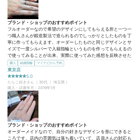
マイナビ限定
来店特典
この店舗のおすすめ特典情報
TANZOとマイナビウエディングから最大61,000円分の特典をプレ
ブランド・ショップのおすすめポイント
ゼント！
フルオーダーなので希望のデザインにしてもらえる所と一つ一
つ職人さんが鍛造製法で造られるのでしっかりとしたものを丁
寧に作ってもらえます。オーダーしたものと同じデザインとサ
イズで一度シルバーで入籍指輪というものを作ってもらえるの
で使ってみることが出来、実際に使ってみた感想を反映させた
指輪をつくってもらる所がおすすめです。
購入
結婚指輪
マイナビから予約
選んだ商品を気に入った理由
東京店
鍛造製法で金属の部分がしっかりとして壊れそうにない安心感
5.0
がある所と指輪の内側の薬指に当たる部分の上下の角が丸くつ
たらこ好き
さん（
30
代 ｜
埼玉県
）
くられていて違和感なくつけられそうな事とシンプルなデザイ
購入・試着年月：
2019年1月
ンで年を重ねてもずっとつけられそうな所が気にいった理由で
す。
20万円
価格帯
ブランド・ショップのおすすめポイント
オーダーメイドなので、自分の好きなデザインを形にできると
ころです。店内の雰囲気は落ち着いていて、店員さんの対応も