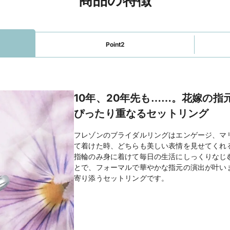
Point2
10年、20年先も……。花嫁の指
ぴったり重なるセットリング
フレゾンのブライダルリングはエンゲージ、マ
て着けた時、どちらも美しい表情を見せてくれ
指輪のみ身に着けて毎日の生活にしっくりなじ
とで、フォーマルで華やかな指元の演出が叶い
寄り添うセットリングです。