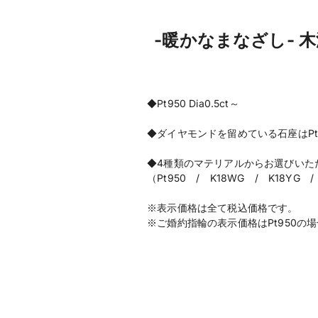
-暖かなまなざし-
◆Pt950 Dia0.5ct～
◆ダイヤモンドを留めている石座はPt
◆4種類のマテリアルからお選びいた
（Pt950 / K18WG / K18YG /
※表示価格は全て税込価格です。
※ご婚約指輪の表示価格はPt950の