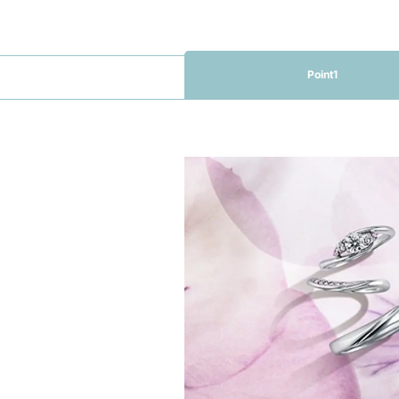
Point1