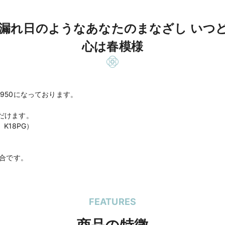
 木漏れ日のようなあなたのまなざし いつ
心は春模様
950になっております。
だけます。
 K18PG）
場合です。
FEATURES
商品の特徴