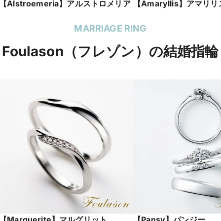
【Alstroemeria】アルストロメリア
【Amaryllis】アマリリ
MARRIAGE RING
Foulason（フレゾン）の結婚指輪
【Marguerite】マルグリット
【Pansy】パンジー