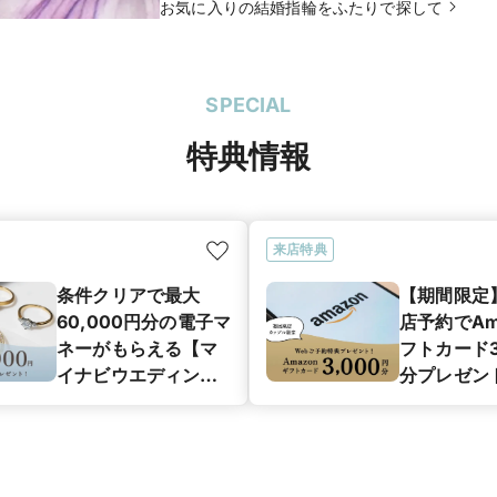
お気に入りの結婚指輪をふたりで探して
SPECIAL
特典情報
来店特典
条件クリアで最大
【期間限定
60,000円分の電子マ
店予約でAm
ネーがもらえる【マ
フトカード3
イナビウエディング
分プレゼン
カップル応援キャン
ペーン】