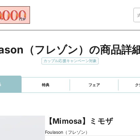
ulason（フレゾン）の商品詳
カップル応援キャンペーン対象
品
特典
フェア
ク
【Mimosa】ミモザ
Foulason（フレゾン）