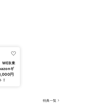
】WEB来
azonギ
,000円
ト！
特典一覧