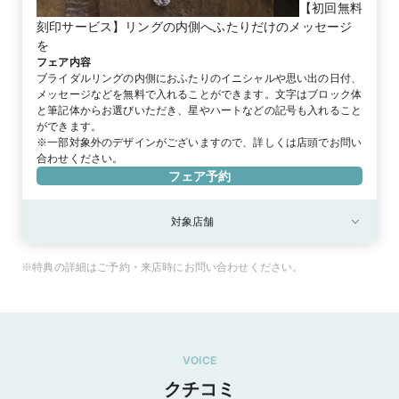
【初回無料
刻印サービス】リングの内側へふたりだけのメッセージ
を
フェア内容
ブライダルリングの内側におふたりのイニシャルや思い出の日付、
メッセージなどを無料で入れることができます。文字はブロック体
と筆記体からお選びいただき、星やハートなどの記号も入れること
ができます。

※一部対象外のデザインがございますので、詳しくは店頭でお問い
合わせください。
フェア予約
対象店舗
対象店舗
全店舗
※特典の詳細はご予約・来店時にお問い合わせください。
VOICE
クチコミ