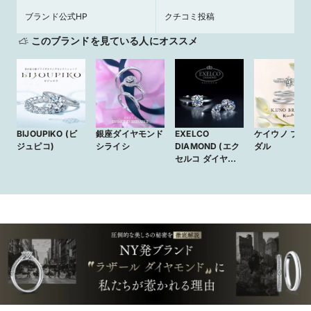
ブランド公式HP
クチコミ投稿
このブランドを見ている人にオススメ
BIJOUPIKO (ビ
銀座ダイヤモンド
EXELCO
ケイウノ ブラ
ジュピコ)
シライシ
DIAMOND (エク
ダル
セルコ ダイヤモ
ンド)