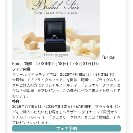
『Bridal
Fair』開催 2026年7月18日(土)-8月31日(月)
フェア内容
ラザール ダイヤモンドでは、2026年7月18日(土) - 8月31日(月)、
全店舗にて『ブライダルフェア』を開催。期間中、ブライダルリン
グをご購入の方にオリジナルノベルティ、「ジュエリークロス」ま
たは「婚姻届」をプレゼント。この機会にぜひご来店をお待ちして
おります。
特典
2026年7月18日(土)-2026年8月31日(月)の期間中、ブライダルリン
グをご購入いただいたお客さまへラザール ダイヤモンド限定オリ
ジナルノベルティ（　「ジュエリークロス」または「婚姻届」）を
プレゼントいたします。
フェア予約