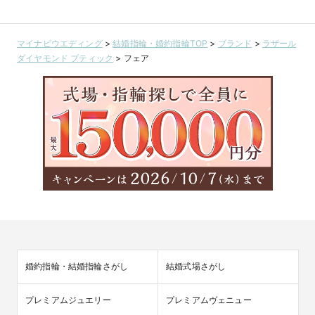
マイナビウエディング
>
結婚指輪・婚約指輪TOP
>
ブランド
>
ラザール
ダイヤモンド ブティック
>
フェア
婚約指輪・結婚指輪さがし
結婚式場さがし
プレミアムジュエリー
プレミアムヴェニュー