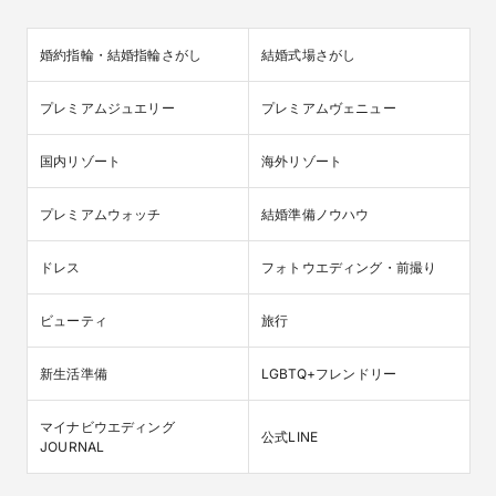
婚約指輪・結婚指輪さがし
結婚式場さがし
プレミアムジュエリー
プレミアムヴェニュー
国内リゾート
海外リゾート
プレミアムウォッチ
結婚準備ノウハウ
ドレス
フォトウエディング・前撮り
ビューティ
旅行
新生活準備
LGBTQ+フレンドリー
マイナビウエディング

公式LINE
JOURNAL